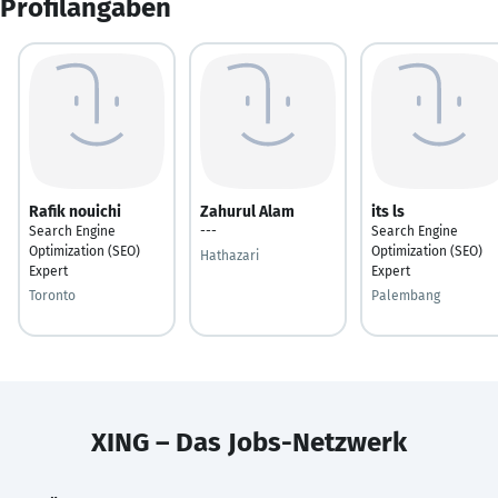
Profilangaben
Rafik nouichi
Zahurul Alam
its ls
Search Engine
---
Search Engine
Optimization (SEO)
Optimization (SEO)
Hathazari
Expert
Expert
Toronto
Palembang
XING – Das Jobs-Netzwerk