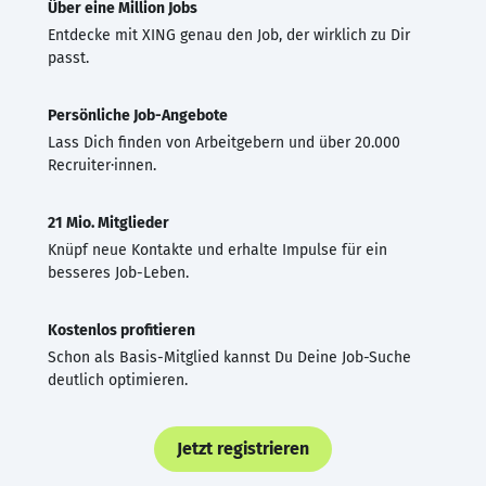
Über eine Million Jobs
Entdecke mit XING genau den Job, der wirklich zu Dir
passt.
Persönliche Job-Angebote
Lass Dich finden von Arbeitgebern und über 20.000
Recruiter·innen.
21 Mio. Mitglieder
Knüpf neue Kontakte und erhalte Impulse für ein
besseres Job-Leben.
Kostenlos profitieren
Schon als Basis-Mitglied kannst Du Deine Job-Suche
deutlich optimieren.
Jetzt registrieren