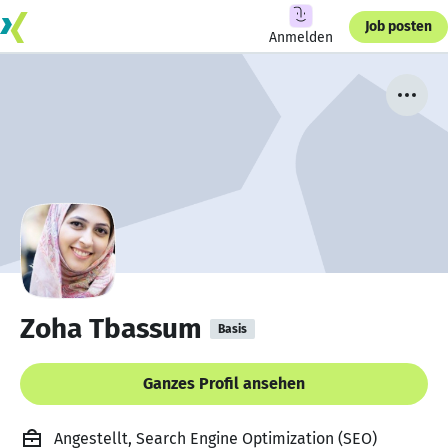
Job posten
Anmelden
Zoha Tbassum
Basis
Ganzes Profil ansehen
Angestellt, Search Engine Optimization (SEO)