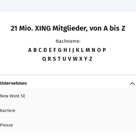
21 Mio. XING Mitglieder, von A bis Z
Nachname:
A
B
C
D
E
F
G
H
I
J
K
L
M
N
O
P
Q
R
S
T
U
V
W
X
Y
Z
Unternehmen
New Work SE
Karriere
Presse