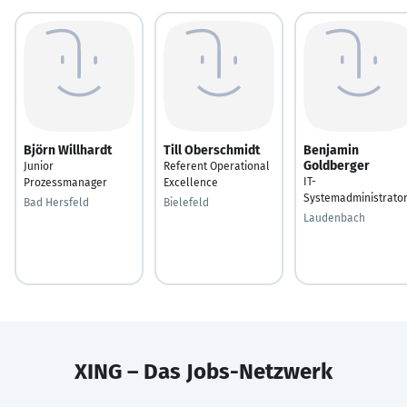
Björn Willhardt
Till Oberschmidt
Benjamin
Goldberger
Junior
Referent Operational
IT-
Prozessmanager
Excellence
Systemadministrato
Bad Hersfeld
Bielefeld
Laudenbach
XING – Das Jobs-Netzwerk