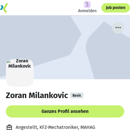
Job posten
Anmelden
Zoran Milankovic
Basis
Ganzes Profil ansehen
Angestellt, KFZ-Mechatroniker, MAHAG