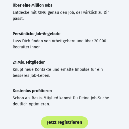
Über eine Million Jobs
Entdecke mit XING genau den Job, der wirklich zu Dir
passt.
Persönliche Job-Angebote
Lass Dich finden von Arbeitgebern und über 20.000
Recruiter·innen.
21 Mio. Mitglieder
Knüpf neue Kontakte und erhalte Impulse für ein
besseres Job-Leben.
Kostenlos profitieren
Schon als Basis-Mitglied kannst Du Deine Job-Suche
deutlich optimieren.
Jetzt registrieren