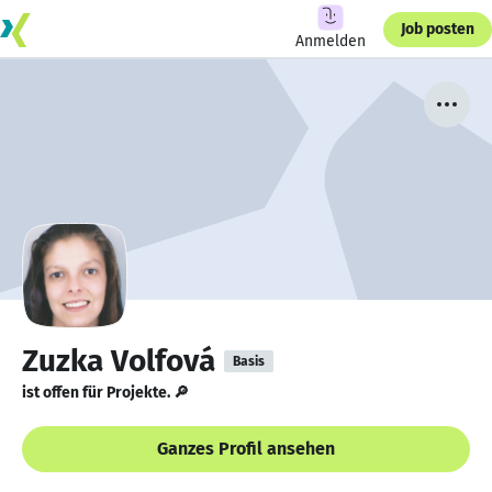
Job posten
Anmelden
Zuzka Volfová
Basis
ist offen für Projekte. 🔎
Ganzes Profil ansehen