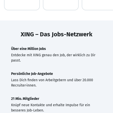
XING – Das Jobs-Netzwerk
Über eine Million Jobs
Entdecke mit XING genau den Job, der wirklich zu Dir
passt.
Persönliche Job-Angebote
Lass Dich finden von Arbeitgebern und über 20.000
Recruiter·innen.
21 Mio. Mitglieder
Knüpf neue Kontakte und erhalte Impulse für ein
besseres Job-Leben.