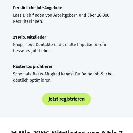
Persönliche Job-Angebote
Lass Dich finden von Arbeitgebern und über 20.000
Recruiter·innen.
21 Mio. Mitglieder
Knüpf neue Kontakte und erhalte Impulse für ein
besseres Job-Leben.
Kostenlos profitieren
Schon als Basis-Mitglied kannst Du Deine Job-Suche
deutlich optimieren.
Jetzt registrieren