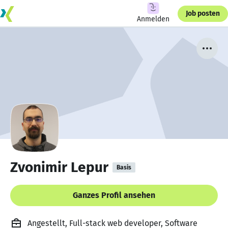
Job posten
Anmelden
Zvonimir Lepur
Basis
Ganzes Profil ansehen
Angestellt, Full-stack web developer, Software