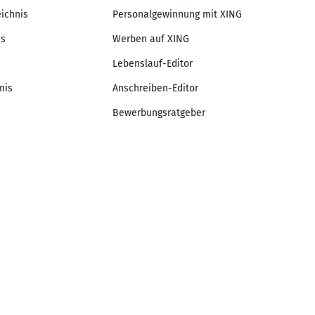
eichnis
Personalgewinnung mit XING
is
Werben auf XING
Lebenslauf-Editor
nis
Anschreiben-Editor
Bewerbungsratgeber