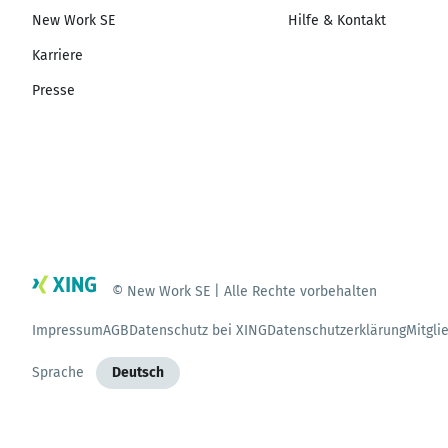
New Work SE
Hilfe & Kontakt
Karriere
Presse
© New Work SE | Alle Rechte vorbehalten
Impressum
AGB
Datenschutz bei XING
Datenschutzerklärung
Mitgli
Sprache
Deutsch