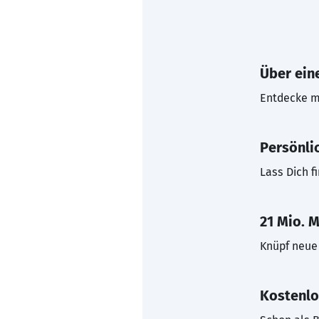
Über eine
Entdecke mi
Persönli
Lass Dich f
21 Mio. M
Knüpf neue 
Kostenlo