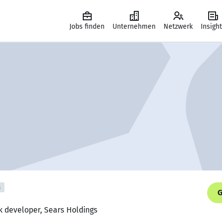
Jobs finden
Unternehmen
Netzwerk
Insigh
s
G
ck developer, Sears Holdings