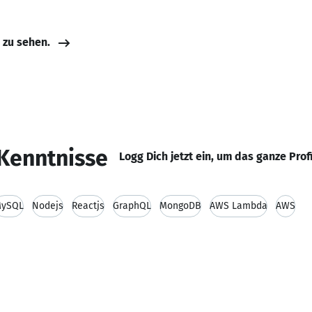
e zu sehen.
Kenntnisse
Logg Dich jetzt ein, um das ganze Prof
ySQL
Nodejs
Reactjs
GraphQL
MongoDB
AWS Lambda
AWS