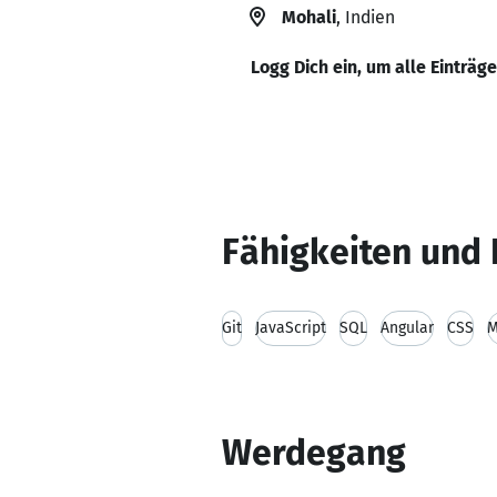
Mohali
, Indien
Logg Dich ein, um alle Einträg
Fähigkeiten und 
Git
JavaScript
SQL
Angular
CSS
M
Werdegang