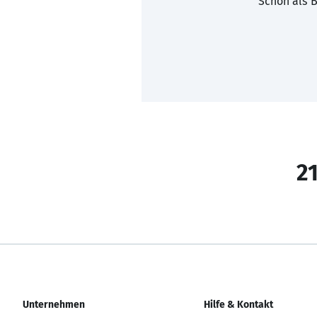
Schon als B
21
Unternehmen
Hilfe & Kontakt