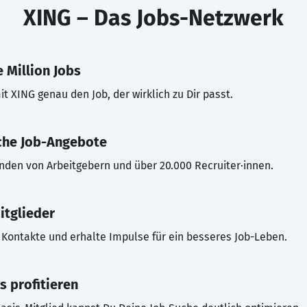
XING – Das Jobs-Netzwerk
 Million Jobs
t XING genau den Job, der wirklich zu Dir passt.
che Job-Angebote
inden von Arbeitgebern und über 20.000 Recruiter·innen.
itglieder
Kontakte und erhalte Impulse für ein besseres Job-Leben.
s profitieren