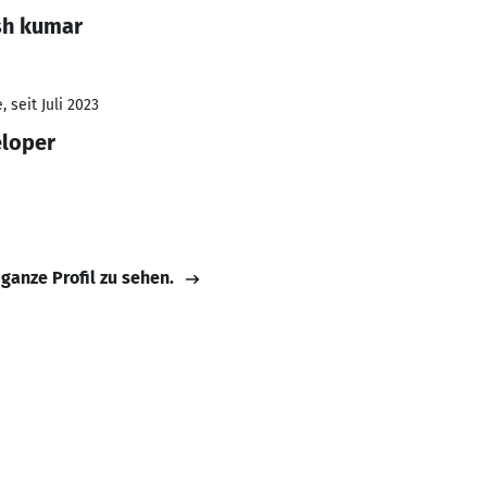
sh kumar
 seit Juli 2023
eloper
 ganze Profil zu sehen.