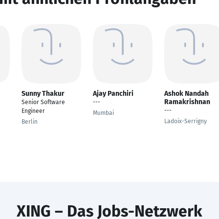
Sunny Thakur
Ajay Panchiri
Ashok Nandah
Ramakrishnan
Senior Software
---
---
Engineer
Mumbai
Ladoix-Serrigny
Berlin
XING – Das Jobs-Netzwerk