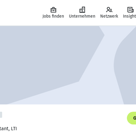
Jobs finden
Unternehmen
Netzwerk
Insigh
G
ant, LTI