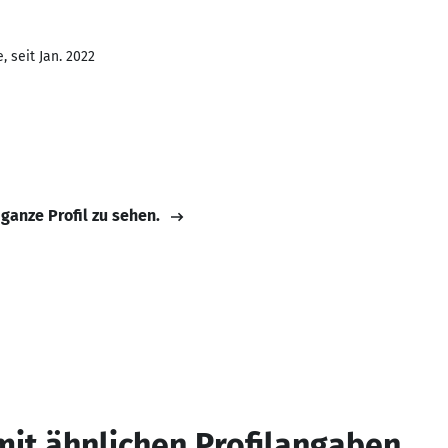
 seit Jan. 2022
 ganze Profil zu sehen.
mit ähnlichen Profilangaben