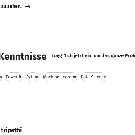
e zu sehen.
Kenntnisse
Logg Dich jetzt ein, um das ganze Prof
yx
Power BI
Python
Machine Learning
Data Science
tripathi