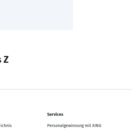
s Z
Services
eichnis
Personalgewinnung mit XING