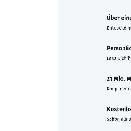
Über eine
Entdecke mi
Persönli
Lass Dich f
21 Mio. M
Knüpf neue 
Kostenlo
Schon als B