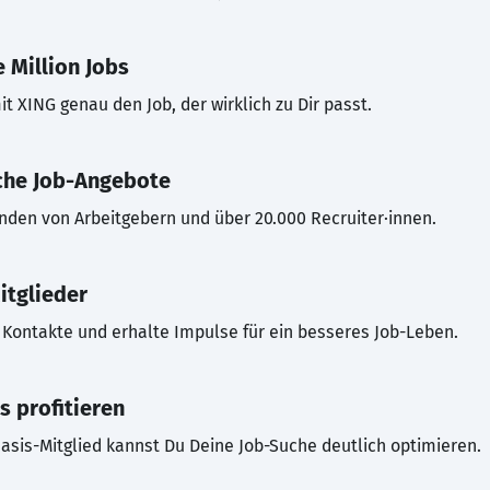
 Million Jobs
t XING genau den Job, der wirklich zu Dir passt.
che Job-Angebote
inden von Arbeitgebern und über 20.000 Recruiter·innen.
itglieder
Kontakte und erhalte Impulse für ein besseres Job-Leben.
s profitieren
asis-Mitglied kannst Du Deine Job-Suche deutlich optimieren.