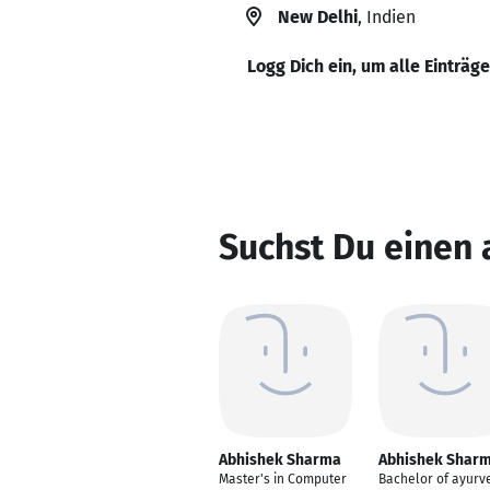
New Delhi
, Indien
Logg Dich ein, um alle Einträg
Suchst Du einen
Abhishek Sharma
Abhishek Shar
Master's in Computer
Bachelor of ayurv