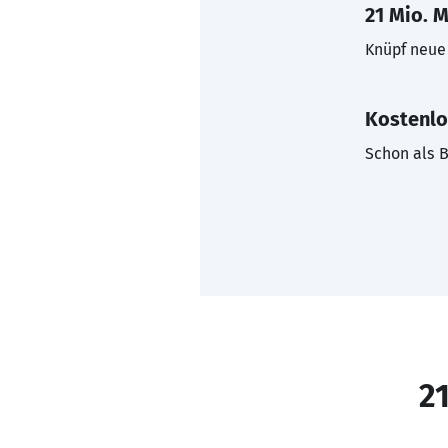
21 Mio. M
Knüpf neue 
Kostenlo
Schon als B
21