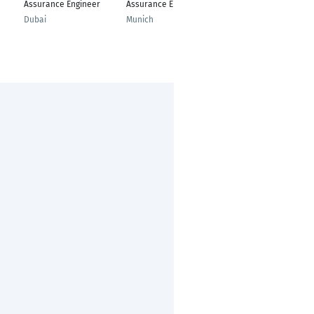
Assurance Engineer
Assurance Engineer
Assurance Engineer
Dubai
Munich
Marburg