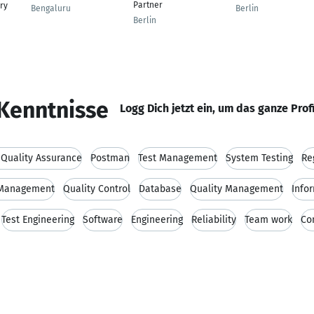
Partner
ry
Bengaluru
Berlin
Berlin
Kenntnisse
Logg Dich jetzt ein, um das ganze Prof
 Quality Assurance
Postman
Test Management
System Testing
Re
 Management
Quality Control
Database
Quality Management
Info
Test Engineering
Software
Engineering
Reliability
Team work
Co