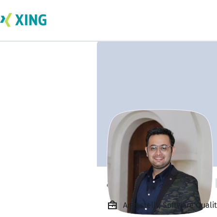
abhishek sharma
Angestellt, Software Quali