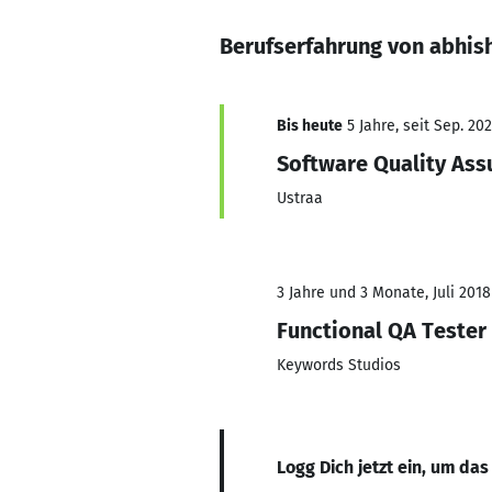
Berufserfahrung von abhis
Bis heute
5 Jahre, seit Sep. 202
Software Quality Ass
Ustraa
3 Jahre und 3 Monate, Juli 2018
Functional QA Tester
Keywords Studios
Logg Dich jetzt ein, um das