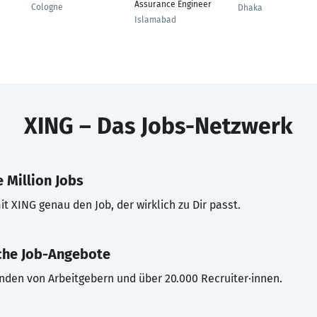
Assurance Engineer
Cologne
Dhaka
Islamabad
XING – Das Jobs-Netzwerk
 Million Jobs
t XING genau den Job, der wirklich zu Dir passt.
che Job-Angebote
inden von Arbeitgebern und über 20.000 Recruiter·innen.