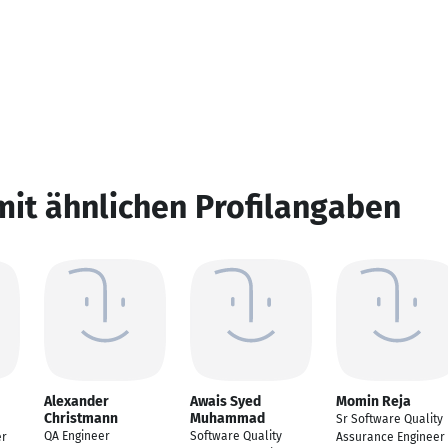
mit ähnlichen Profilangaben
Alexander
Awais Syed
Momin Reja
Christmann
Muhammad
Sr Software Quality
QA Engineer
Software Quality
er
Assurance Engineer