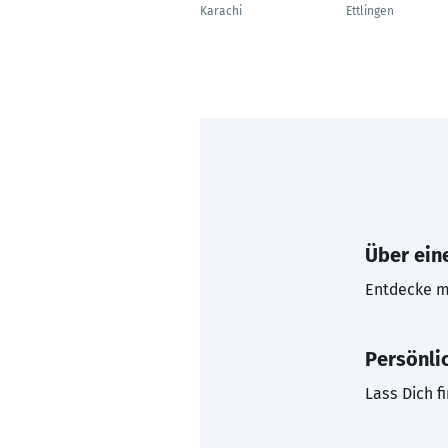
Karachi
Ettlingen
Über eine
Entdecke mi
Persönli
Lass Dich f