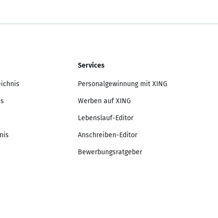
Services
eichnis
Personalgewinnung mit XING
is
Werben auf XING
Lebenslauf-Editor
nis
Anschreiben-Editor
Bewerbungsratgeber