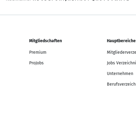
Mitgliedschaften
Hauptbereiche
Premium
Mitgliederverz
ProJobs
Jobs Verzeichn
Unternehmen
Berufsverzeich