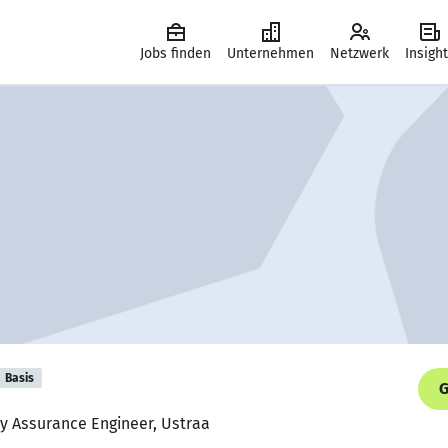
Jobs finden
Unternehmen
Netzwerk
Insigh
Basis
G
ty Assurance Engineer, Ustraa