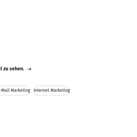
il zu sehen.
-Mail Marketing
Internet Marketing