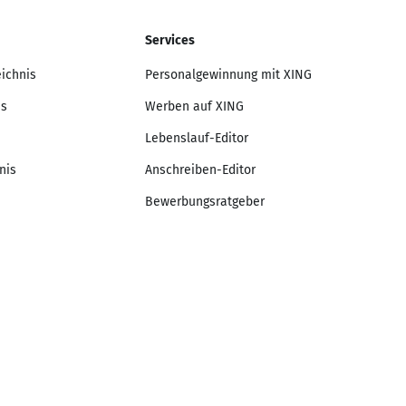
Services
eichnis
Personalgewinnung mit XING
is
Werben auf XING
Lebenslauf-Editor
nis
Anschreiben-Editor
Bewerbungsratgeber