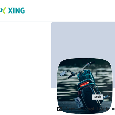
abuu dass
Basis
Angestellt, Digital Market