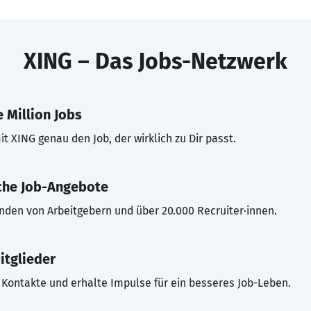
XING – Das Jobs-Netzwerk
 Million Jobs
t XING genau den Job, der wirklich zu Dir passt.
che Job-Angebote
inden von Arbeitgebern und über 20.000 Recruiter·innen.
itglieder
Kontakte und erhalte Impulse für ein besseres Job-Leben.