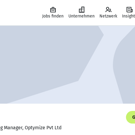
Jobs finden
Unternehmen
Netzwerk
Insigh
G
ing Manager, Optymize Pvt Ltd