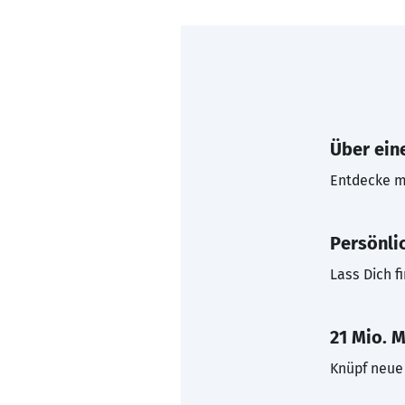
Über eine
Entdecke mi
Persönli
Lass Dich f
21 Mio. M
Knüpf neue 