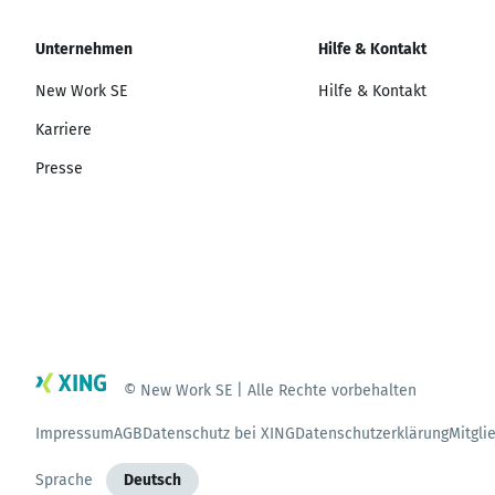
Unternehmen
Hilfe & Kontakt
New Work SE
Hilfe & Kontakt
Karriere
Presse
© New Work SE | Alle Rechte vorbehalten
Impressum
AGB
Datenschutz bei XING
Datenschutzerklärung
Mitgli
Sprache
Deutsch