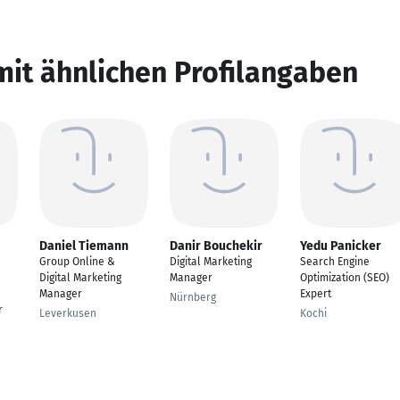
mit ähnlichen Profilangaben
Daniel Tiemann
Danir Bouchekir
Yedu Panicker
Group Online &
Digital Marketing
Search Engine
Digital Marketing
Manager
Optimization (SEO)
Manager
Expert
Nürnberg
r
Leverkusen
Kochi