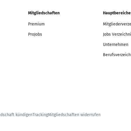
Mitgliedschaften
Hauptbereiche
Premium
Mitgliederverz
ProJobs
Jobs Verzeichn
Unternehmen
Berufsverzeich
edschaft kündigen
Tracking
Mitgliedschaften widerrufen