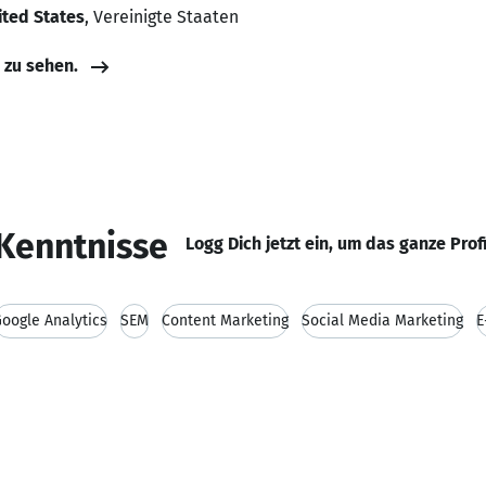
ited States
, Vereinigte Staaten
e zu sehen.
Kenntnisse
Logg Dich jetzt ein, um das ganze Prof
oogle Analytics
SEM
Content Marketing
Social Media Marketing
E