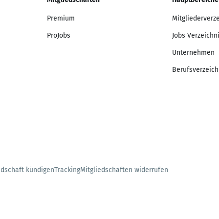
Premium
Mitgliederverz
ProJobs
Jobs Verzeichn
Unternehmen
Berufsverzeich
edschaft kündigen
Tracking
Mitgliedschaften widerrufen