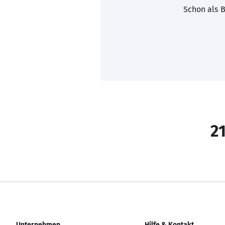
Schon als B
21
Unternehmen
Hilfe & Kontakt