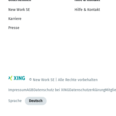
New Work SE
Hilfe & Kontakt
Karriere
Presse
© New Work SE | Alle Rechte vorbehalten
Impressum
AGB
Datenschutz bei XING
Datenschutzerklärung
Mitgli
Sprache
Deutsch