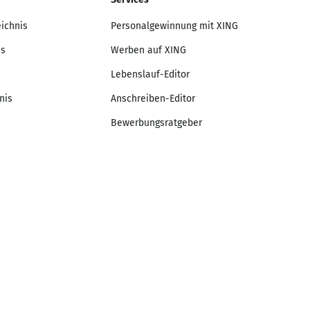
eichnis
Personalgewinnung mit XING
is
Werben auf XING
Lebenslauf-Editor
nis
Anschreiben-Editor
Bewerbungsratgeber