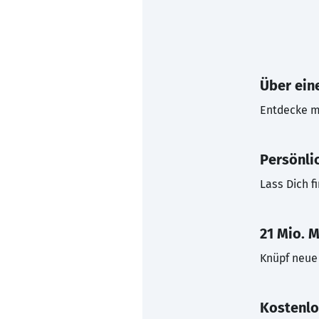
Über eine
Entdecke mi
Persönli
Lass Dich f
21 Mio. M
Knüpf neue 
Kostenlo