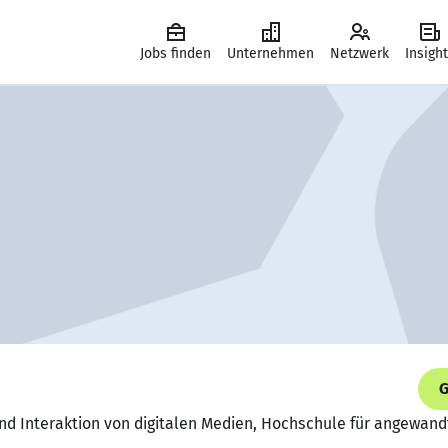
Jobs finden
Unternehmen
Netzwerk
Insigh
G
 und Interaktion von digitalen Medien, Hochschule für angewa