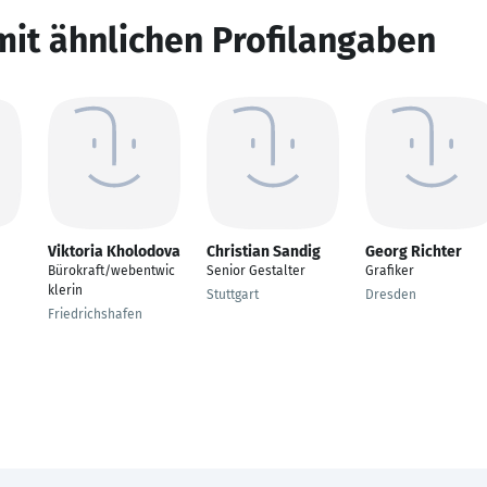
mit ähnlichen Profilangaben
Viktoria Kholodova
Christian Sandig
Georg Richter
Bürokraft/webentwic
Senior Gestalter
Grafiker
klerin
Stuttgart
Dresden
Friedrichshafen