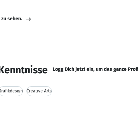
e zu sehen.
Kenntnisse
Logg Dich jetzt ein, um das ganze Prof
Grafikdesign
Creative Arts