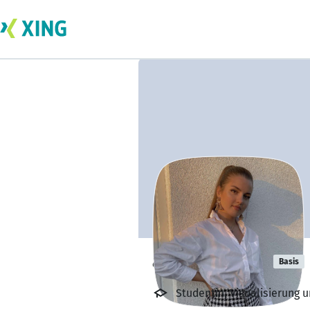
adriana savic
Basis
Studentin, Visualisierung