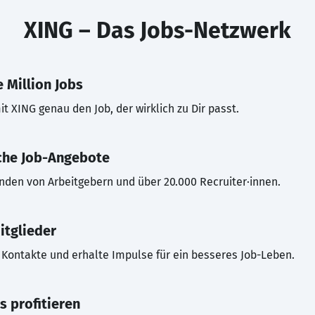
XING – Das Jobs-Netzwerk
 Million Jobs
t XING genau den Job, der wirklich zu Dir passt.
che Job-Angebote
inden von Arbeitgebern und über 20.000 Recruiter·innen.
itglieder
Kontakte und erhalte Impulse für ein besseres Job-Leben.
s profitieren