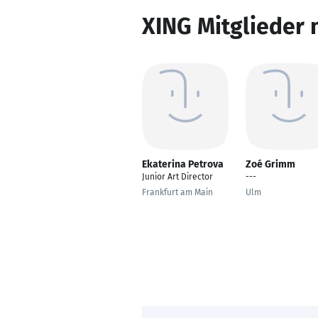
XING Mitglieder 
Ekaterina Petrova
Zoé Grimm
Junior Art Director
---
Frankfurt am Main
Ulm