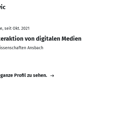
ic
, seit Okt. 2021
teraktion von digitalen Medien
issenschaften Ansbach
 ganze Profil zu sehen.