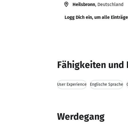
Heilsbronn
, Deutschland
Logg Dich ein, um alle Einträg
Fähigkeiten und 
User Experience
Englische Sprache
Werdegang