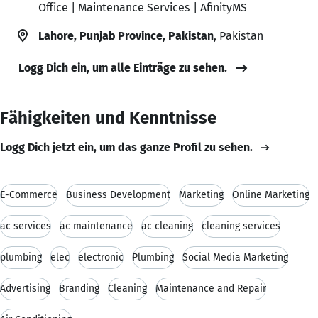
Office | Maintenance Services | AfinityMS
Lahore, Punjab Province, Pakistan
, Pakistan
Logg Dich ein, um alle Einträge zu sehen.
Fähigkeiten und Kenntnisse
Logg Dich jetzt ein, um das ganze Profil zu sehen.
E-Commerce
Business Development
Marketing
Online Marketing
ac services
ac maintenance
ac cleaning
cleaning services
plumbing
elec
electronic
Plumbing
Social Media Marketing
Advertising
Branding
Cleaning
Maintenance and Repair