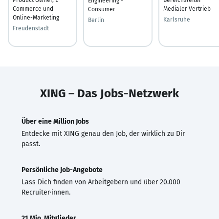
Engineering -
Commerce und
Medialer Vertrieb
Consumer
Online-Marketing
Karlsruhe
Berlin
Freudenstadt
XING – Das Jobs-Netzwerk
Über eine Million Jobs
Entdecke mit XING genau den Job, der wirklich zu Dir
passt.
Persönliche Job-Angebote
Lass Dich finden von Arbeitgebern und über 20.000
Recruiter·innen.
21 Mio. Mitglieder