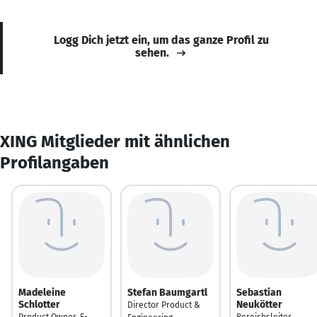
Logg Dich jetzt ein, um das ganze Profil zu
sehen.
XING Mitglieder mit ähnlichen
Profilangaben
Madeleine
Stefan Baumgartl
Sebastian
Schlotter
Neukötter
Director Product &
Product Owner, E-
Bereichsleiter