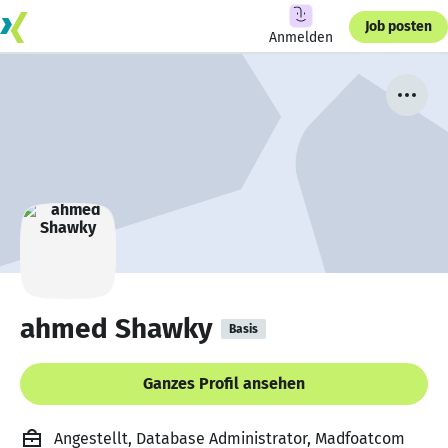
Job posten
Anmelden
ahmed Shawky
Basis
Ganzes Profil ansehen
Angestellt, Database Administrator, Madfoatcom