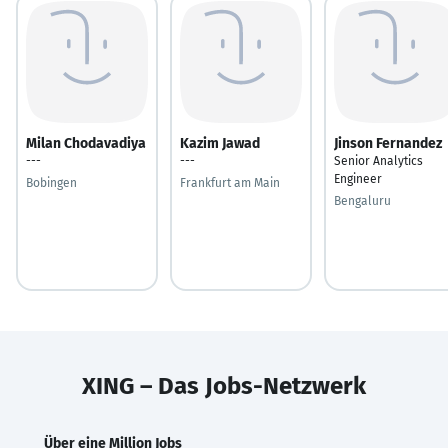
Milan Chodavadiya
Kazim Jawad
Jinson Fernandez
---
---
Senior Analytics
Engineer
Bobingen
Frankfurt am Main
Bengaluru
XING – Das Jobs-Netzwerk
Über eine Million Jobs