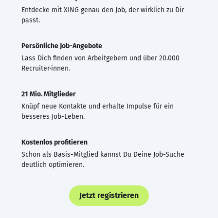
Entdecke mit XING genau den Job, der wirklich zu Dir
passt.
Persönliche Job-Angebote
Lass Dich finden von Arbeitgebern und über 20.000
Recruiter·innen.
21 Mio. Mitglieder
Knüpf neue Kontakte und erhalte Impulse für ein
besseres Job-Leben.
Kostenlos profitieren
Schon als Basis-Mitglied kannst Du Deine Job-Suche
deutlich optimieren.
Jetzt registrieren