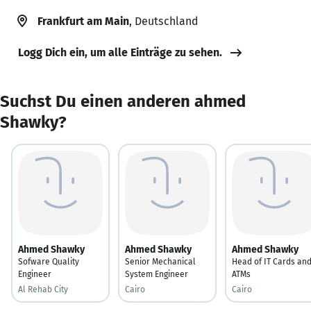
Frankfurt am Main
, Deutschland
Logg Dich ein, um alle Einträge zu sehen.
Suchst Du einen anderen ahmed
Shawky?
Ahmed Shawky
Ahmed Shawky
Ahmed Shawky
Sofware Quality
Senior Mechanical
Head of IT Cards an
Engineer
System Engineer
ATMs
Al Rehab City
Cairo
Cairo