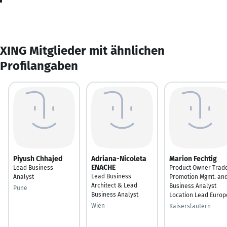
XING Mitglieder mit ähnlichen
Profilangaben
Piyush Chhajed
Adriana-Nicoleta
Marion Fechtig
ENACHE
Lead Business
Product Owner Trad
Lead Business
Analyst
Promotion Mgmt. an
Architect & Lead
Business Analyst
Pune
Business Analyst
Location Lead Europ
Wien
Kaiserslautern