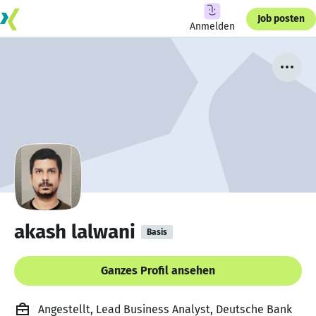
Job posten
Anmelden
akash lalwani
Basis
Ganzes Profil ansehen
Angestellt, Lead Business Analyst, Deutsche Bank