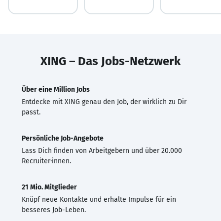
XING – Das Jobs-Netzwerk
Über eine Million Jobs
Entdecke mit XING genau den Job, der wirklich zu Dir
passt.
Persönliche Job-Angebote
Lass Dich finden von Arbeitgebern und über 20.000
Recruiter·innen.
21 Mio. Mitglieder
Knüpf neue Kontakte und erhalte Impulse für ein
besseres Job-Leben.