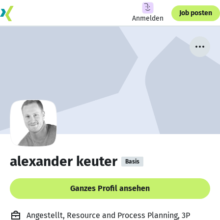
Job posten
Anmelden
alexander keuter
Basis
Ganzes Profil ansehen
Angestellt, Resource and Process Planning, 3P