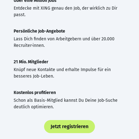
Über eine Million Jobs
Entdecke mit XING genau den Job, der wirklich zu Dir
passt.
Persönliche Job-Angebote
Lass Dich finden von Arbeitgebern und über 20.000
Recruiter·innen.
21 Mio. Mitglieder
Knüpf neue Kontakte und erhalte Impulse für ein
besseres Job-Leben.
Kostenlos profitieren
Schon als Basis-Mitglied kannst Du Deine Job-Suche
deutlich optimieren.
Jetzt registrieren