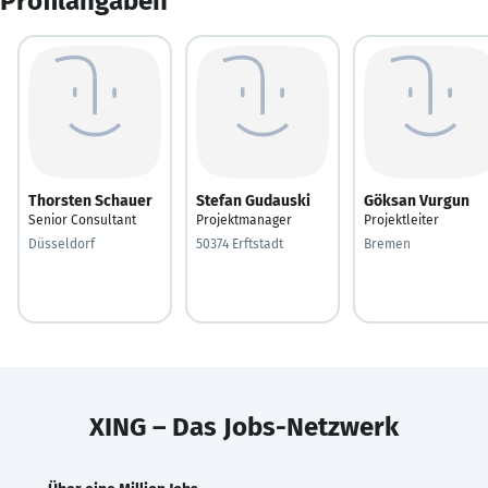
Profilangaben
Thorsten Schauer
Stefan Gudauski
Göksan Vurgun
Senior Consultant
Projektmanager
Projektleiter
Düsseldorf
50374 Erftstadt
Bremen
XING – Das Jobs-Netzwerk