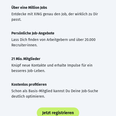
Über eine Million Jobs
Entdecke mit XING genau den Job, der wirklich zu Dir
passt.
Persönliche Job-Angebote
Lass Dich finden von Arbeitgebern und über 20.000
Recruiter·innen.
21 Mio. Mitglieder
Knüpf neue Kontakte und erhalte Impulse für ein
besseres Job-Leben.
Kostenlos profitieren
Schon als Basis-Mitglied kannst Du Deine Job-Suche
deutlich optimieren.
Jetzt registrieren