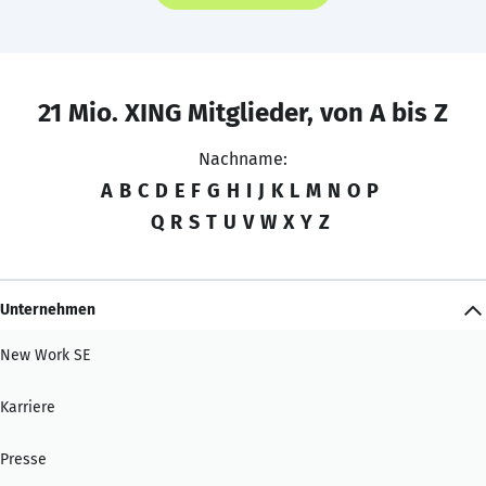
21 Mio. XING Mitglieder, von A bis Z
Nachname:
A
B
C
D
E
F
G
H
I
J
K
L
M
N
O
P
Q
R
S
T
U
V
W
X
Y
Z
Unternehmen
New Work SE
Karriere
Presse