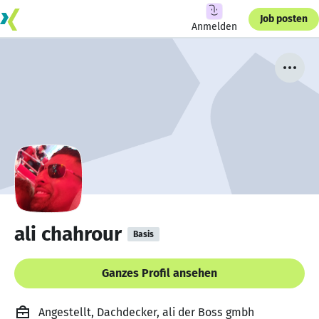
Job posten
Anmelden
ali chahrour
Basis
Ganzes Profil ansehen
Angestellt, Dachdecker, ali der Boss gmbh