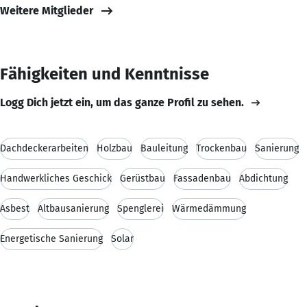
Weitere Mitglieder
Fähigkeiten und Kenntnisse
Logg Dich jetzt ein, um das ganze Profil zu sehen.
Dachdeckerarbeiten
Holzbau
Bauleitung
Trockenbau
Sanierung
Handwerkliches Geschick
Gerüstbau
Fassadenbau
Abdichtung
Asbest
Altbausanierung
Spenglerei
Wärmedämmung
Energetische Sanierung
Solar