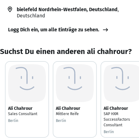
bielefeld Nordrhein-Westfalen, Deutschland
,
Deutschland
Logg Dich ein, um alle Einträge zu sehen.
Suchst Du einen anderen ali chahrour?
Ali Chahrour
Ali Chahrour
Ali Chahrour
Sales Consultant
Mittlere Reife
SAP HXM
SuccessFactors
Berlin
Berlin
Consultant
Berlin