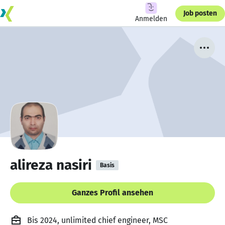
Job posten
Anmelden
alireza nasiri
Basis
Ganzes Profil ansehen
Bis 2024, unlimited chief engineer, MSC