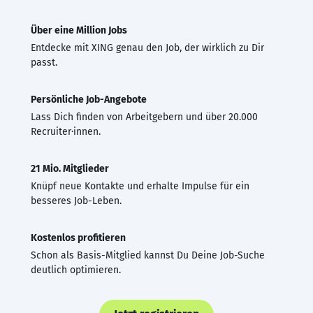
Über eine Million Jobs
Entdecke mit XING genau den Job, der wirklich zu Dir
passt.
Persönliche Job-Angebote
Lass Dich finden von Arbeitgebern und über 20.000
Recruiter·innen.
21 Mio. Mitglieder
Knüpf neue Kontakte und erhalte Impulse für ein
besseres Job-Leben.
Kostenlos profitieren
Schon als Basis-Mitglied kannst Du Deine Job-Suche
deutlich optimieren.