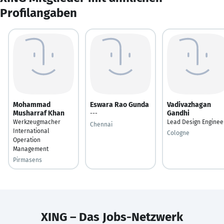
Profilangaben
Mohammad
Eswara Rao Gunda
Vadivazhagan
Musharraf Khan
Gandhi
---
Werkzeugmacher
Lead Design Enginee
Chennai
International
Cologne
Operation
Management
Pirmasens
XING – Das Jobs-Netzwerk