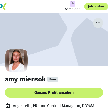
Job posten
Anmelden
amy miensok
Basis
Ganzes Profil ansehen
Angestellt, PR- und Content Managerin, DOYMA