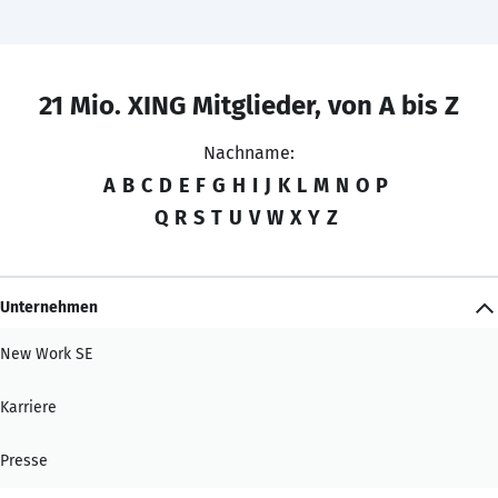
21 Mio. XING Mitglieder, von A bis Z
Nachname:
A
B
C
D
E
F
G
H
I
J
K
L
M
N
O
P
Q
R
S
T
U
V
W
X
Y
Z
Unternehmen
New Work SE
Karriere
Presse