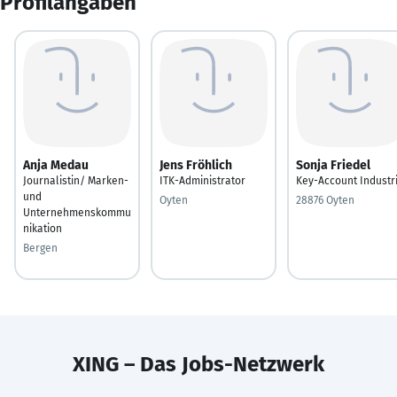
Profilangaben
Anja Medau
Jens Fröhlich
Sonja Friedel
Journalistin/ Marken-
ITK-Administrator
Key-Account Industr
und
Oyten
28876 Oyten
Unternehmenskommu
nikation
Bergen
XING – Das Jobs-Netzwerk