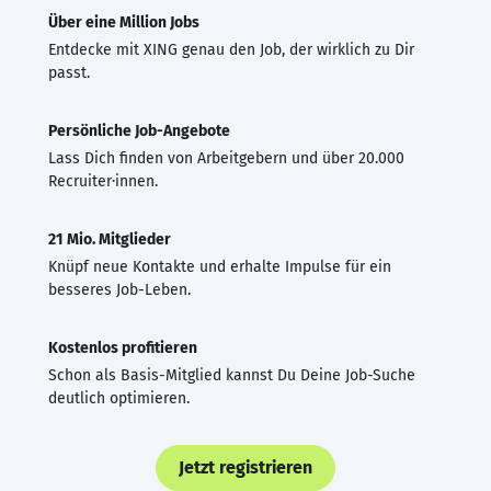
Über eine Million Jobs
Entdecke mit XING genau den Job, der wirklich zu Dir
passt.
Persönliche Job-Angebote
Lass Dich finden von Arbeitgebern und über 20.000
Recruiter·innen.
21 Mio. Mitglieder
Knüpf neue Kontakte und erhalte Impulse für ein
besseres Job-Leben.
Kostenlos profitieren
Schon als Basis-Mitglied kannst Du Deine Job-Suche
deutlich optimieren.
Jetzt registrieren