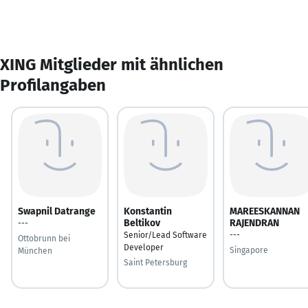
XING Mitglieder mit ähnlichen
Profilangaben
Swapnil Datrange
Konstantin
MAREESKANNAN
Beltikov
RAJENDRAN
---
Senior/Lead Software
---
Ottobrunn bei
Developer
Singapore
München
Saint Petersburg