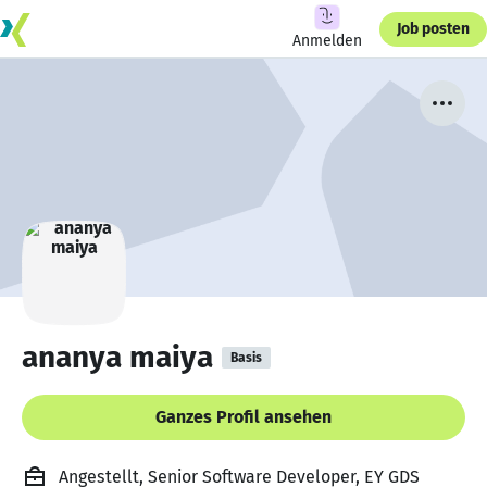
Job posten
Anmelden
ananya maiya
Basis
Ganzes Profil ansehen
Angestellt, Senior Software Developer, EY GDS