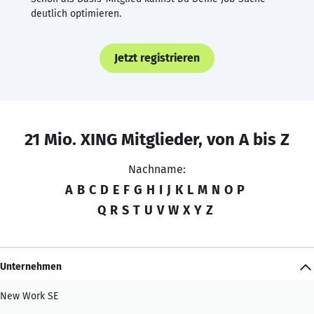
deutlich optimieren.
Jetzt registrieren
21 Mio. XING Mitglieder, von A bis Z
Nachname:
A
B
C
D
E
F
G
H
I
J
K
L
M
N
O
P
Q
R
S
T
U
V
W
X
Y
Z
Unternehmen
New Work SE