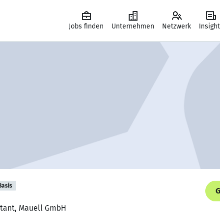
Jobs finden
Unternehmen
Netzwerk
Insigh
Basis
G
istant, Mauell GmbH