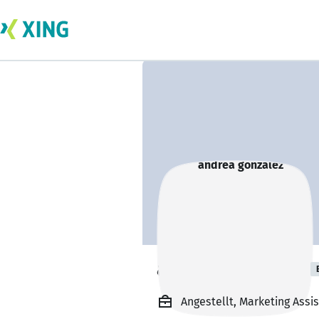
andrea gonzalez
Angestellt, Marketing Ass