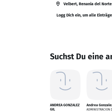
Velbert, Renania del Nort
Logg Dich ein, um alle Einträg
Suchst Du eine 
ANDREA GONZALEZ
Andrea Gonzale
GIL
ADMINISTRACION 