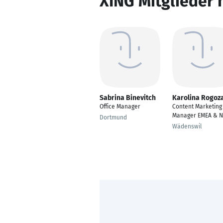
XING Mitglieder 
Sabrina Binevitch
Karolina Rogoz
Office Manager
Content Marketing
Manager EMEA & 
Dortmund
Wädenswil