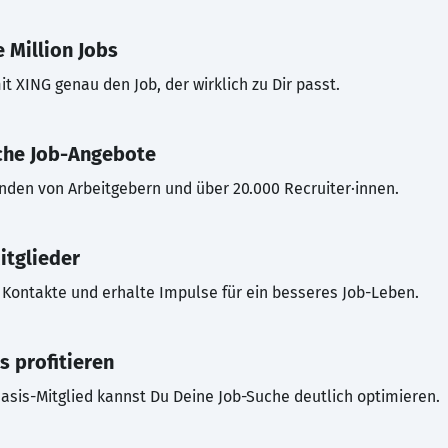
 Million Jobs
t XING genau den Job, der wirklich zu Dir passt.
che Job-Angebote
inden von Arbeitgebern und über 20.000 Recruiter·innen.
itglieder
Kontakte und erhalte Impulse für ein besseres Job-Leben.
s profitieren
asis-Mitglied kannst Du Deine Job-Suche deutlich optimieren.