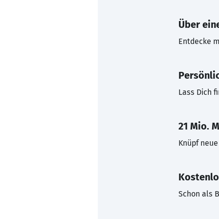
Über eine
Entdecke mi
Persönli
Lass Dich f
21 Mio. M
Knüpf neue 
Kostenlo
Schon als B