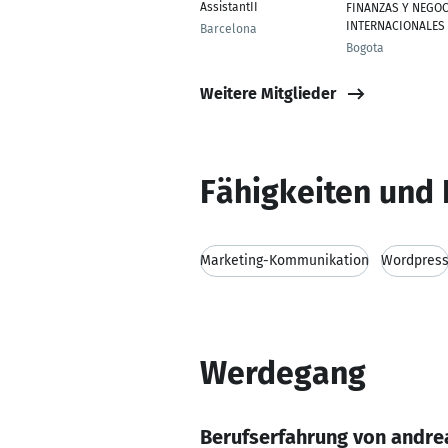
AssistantII
FINANZAS Y NEGO
INTERNACIONALES
Barcelona
Bogota
Weitere Mitglieder
Fähigkeiten und 
Marketing-Kommunikation
Wordpres
Werdegang
Berufserfahrung von andre