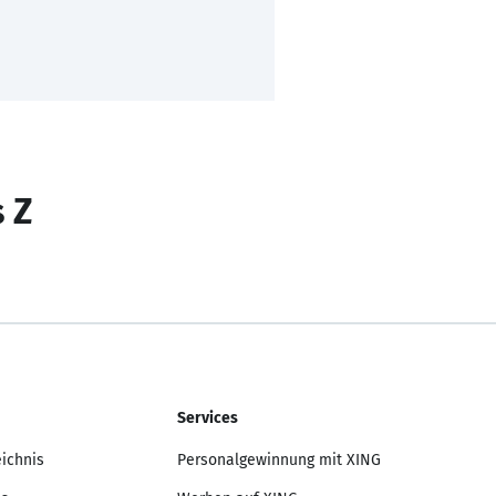
s Z
Services
eichnis
Personalgewinnung mit XING