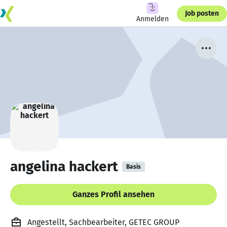
Job posten
Anmelden
angelina hackert
Basis
Ganzes Profil ansehen
Angestellt, Sachbearbeiter, GETEC GROUP