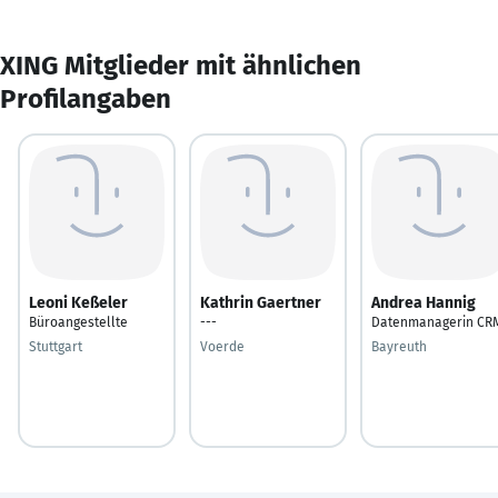
XING Mitglieder mit ähnlichen
Profilangaben
Leoni Keßeler
Kathrin Gaertner
Andrea Hannig
Büroangestellte
---
Datenmanagerin CR
Stuttgart
Voerde
Bayreuth