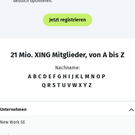
deutlich optimieren.
Jetzt registrieren
21 Mio. XING Mitglieder, von A bis Z
Nachname:
A
B
C
D
E
F
G
H
I
J
K
L
M
N
O
P
Q
R
S
T
U
V
W
X
Y
Z
Unternehmen
New Work SE