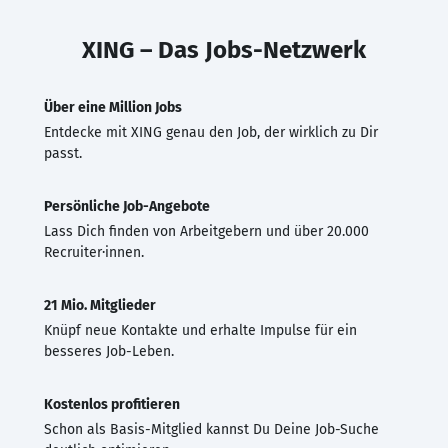
XING – Das Jobs-Netzwerk
Über eine Million Jobs
Entdecke mit XING genau den Job, der wirklich zu Dir
passt.
Persönliche Job-Angebote
Lass Dich finden von Arbeitgebern und über 20.000
Recruiter·innen.
21 Mio. Mitglieder
Knüpf neue Kontakte und erhalte Impulse für ein
besseres Job-Leben.
Kostenlos profitieren
Schon als Basis-Mitglied kannst Du Deine Job-Suche