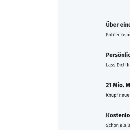
Über eine
Entdecke mi
Persönli
Lass Dich f
21 Mio. M
Knüpf neue 
Kostenlo
Schon als B