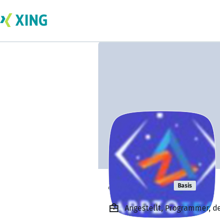
appzo tek
Basis
Angestellt, Programmer, de