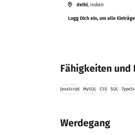
delhi
, Indien
Logg Dich ein, um alle Einträg
Fähigkeiten und 
JavaScript
MySQL
CSS
SQL
TypeSc
Werdegang