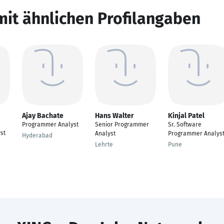
mit ähnlichen Profilangaben
Ajay Bachate
Hans Walter
Kinjal Patel
Programmer Analyst
Senior Programmer
Sr. Software
st
Analyst
Programmer Analys
Hyderabad
Lehrte
Pune