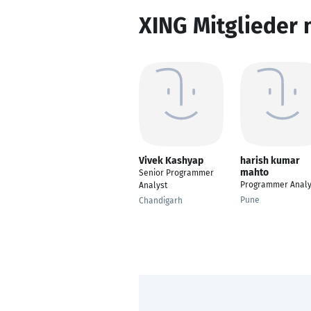
XING Mitglieder 
Vivek Kashyap
harish kumar
mahto
Senior Programmer
Programmer Analy
Analyst
Pune
Chandigarh