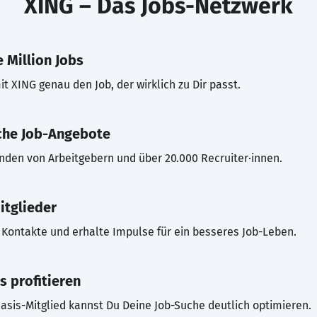
XING – Das Jobs-Netzwerk
 Million Jobs
t XING genau den Job, der wirklich zu Dir passt.
che Job-Angebote
inden von Arbeitgebern und über 20.000 Recruiter·innen.
itglieder
Kontakte und erhalte Impulse für ein besseres Job-Leben.
s profitieren
asis-Mitglied kannst Du Deine Job-Suche deutlich optimieren.