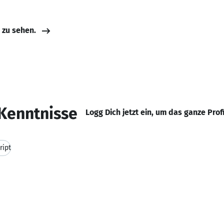
e zu sehen.
Kenntnisse
Logg Dich jetzt ein, um das ganze Prof
ript