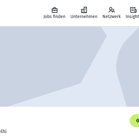
Jobs finden
Unternehmen
Netzwerk
Insigh
G
lhi