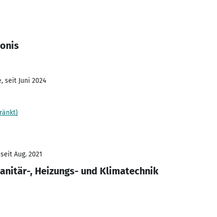
lonis
 seit Juni 2024
ränkt)
seit Aug. 2021
nitär-, Heizungs- und Klimatechnik