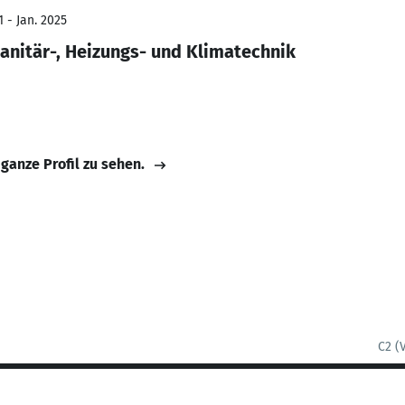
 - Jan. 2025
nitär-, Heizungs- und Klimatechnik
 ganze Profil zu sehen.
C2 (