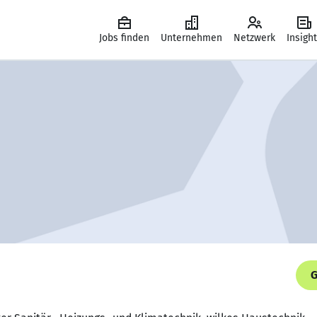
Jobs finden
Unternehmen
Netzwerk
Insigh
G