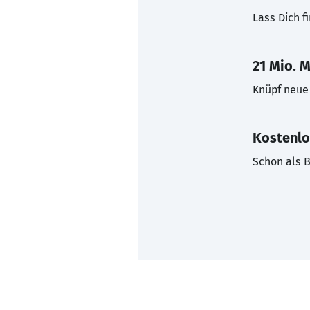
Lass Dich f
21 Mio. M
Knüpf neue 
Kostenlo
Schon als B