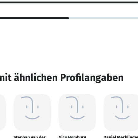
mit ähnlichen Profilangaben
Stephan van der
Nico Homburg
Daniel Merklinge