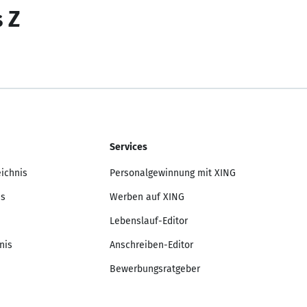
s Z
Services
eichnis
Personalgewinnung mit XING
is
Werben auf XING
Lebenslauf-Editor
nis
Anschreiben-Editor
Bewerbungsratgeber