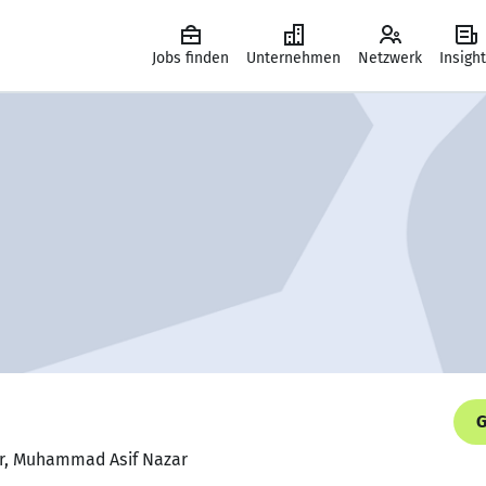
Jobs finden
Unternehmen
Netzwerk
Insigh
G
er, Muhammad Asif Nazar