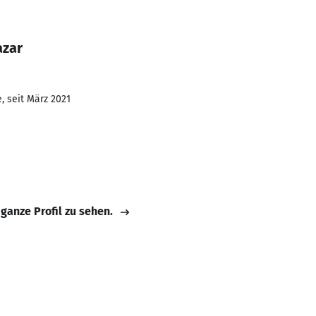
azar
, seit März 2021
 ganze Profil zu sehen.