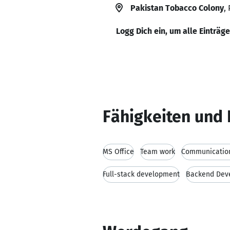
Pakistan Tobacco Colony
,
Logg Dich ein, um alle Einträg
Fähigkeiten und 
MS Office
Team work
Communication
Full-stack development
Backend Dev