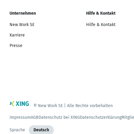
Unternehmen
Hilfe & Kontakt
New Work SE
Hilfe & Kontakt
Karriere
Presse
© New Work SE | Alle Rechte vorbehalten
Impressum
AGB
Datenschutz bei XING
Datenschutzerklärung
Mitgli
Sprache
Deutsch