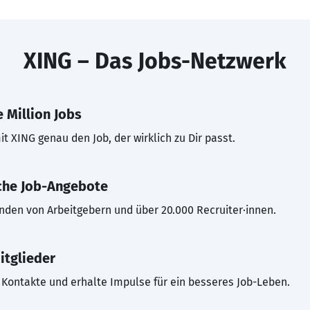
XING – Das Jobs-Netzwerk
 Million Jobs
t XING genau den Job, der wirklich zu Dir passt.
che Job-Angebote
inden von Arbeitgebern und über 20.000 Recruiter·innen.
itglieder
Kontakte und erhalte Impulse für ein besseres Job-Leben.