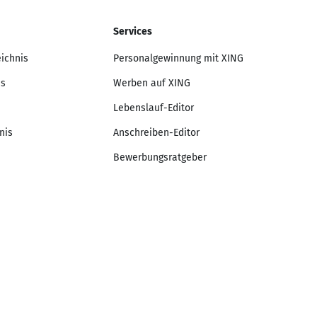
Services
eichnis
Personalgewinnung mit XING
is
Werben auf XING
Lebenslauf-Editor
nis
Anschreiben-Editor
Bewerbungsratgeber