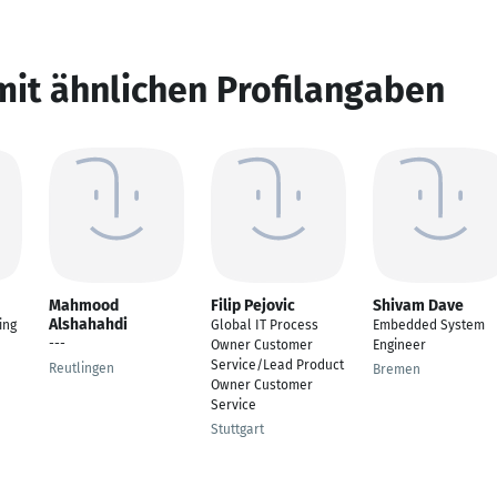
mit ähnlichen Profilangaben
Mahmood
Filip Pejovic
Shivam Dave
Alshahahdi
ing
Global IT Process
Embedded System
---
Owner Customer
Engineer
Service/Lead Product
Reutlingen
Bremen
Owner Customer
Service
Stuttgart