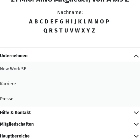
Nachname:
A
B
C
D
E
F
G
H
I
J
K
L
M
N
O
P
Q
R
S
T
U
V
W
X
Y
Z
Unternehmen
New Work SE
Karriere
Presse
Hilfe & Kontakt
Mitgliedschaften
Hauptbereiche