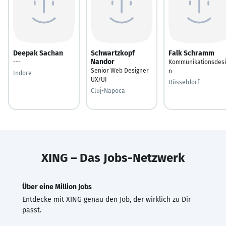
Deepak Sachan
Schwartzkopf
Falk Schramm
Nandor
---
Kommunikationsdesi
Senior Web Designer
n
Indore
UX/UI
Düsseldorf
Cluj-Napoca
XING – Das Jobs-Netzwerk
Über eine Million Jobs
Entdecke mit XING genau den Job, der wirklich zu Dir
passt.