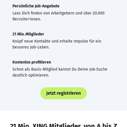
Persönliche Job-Angebote
Lass Dich finden von Arbeitgebern und über 20.000
Recruiter·innen.
21 Mio. Mitglieder
Knüpf neue Kontakte und erhalte Impulse für ein
besseres Job-Leben.
Kostenlos profitieren
Schon als Basis-Mitglied kannst Du Deine Job-Suche
deutlich optimieren.
Jetzt registrieren
21 Mio. XING Mitglieder, von A bis Z