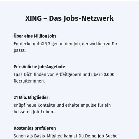
XING – Das Jobs-Netzwerk
Über eine Million Jobs
Entdecke mit XING genau den Job, der wirklich zu Dir
passt.
Persönliche Job-Angebote
Lass Dich finden von Arbeitgebern und über 20.000
Recruiter·innen.
21 Mio. Mitglieder
Knüpf neue Kontakte und erhalte Impulse für ein
besseres Job-Leben.
Kostenlos profitieren
Schon als Basis-Mitglied kannst Du Deine Job-Suche