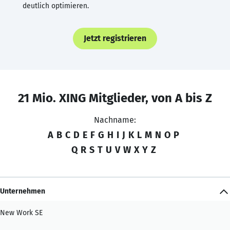
deutlich optimieren.
Jetzt registrieren
21 Mio. XING Mitglieder, von A bis Z
Nachname:
A
B
C
D
E
F
G
H
I
J
K
L
M
N
O
P
Q
R
S
T
U
V
W
X
Y
Z
Unternehmen
New Work SE