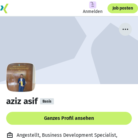
Job posten
Anmelden
aziz asif
Basis
Ganzes Profil ansehen
Angestellt, Business Development Specialist,