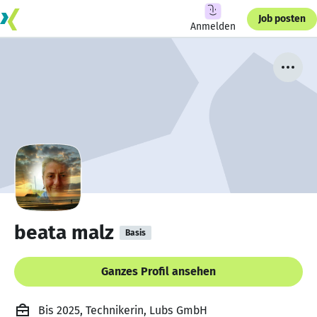
Job posten
Anmelden
beata malz
Basis
Ganzes Profil ansehen
Bis 2025, Technikerin, Lubs GmbH