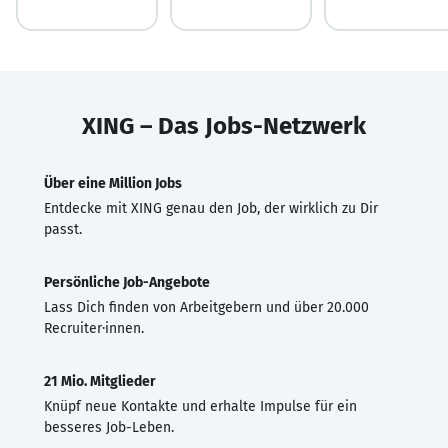
XING – Das Jobs-Netzwerk
Über eine Million Jobs
Entdecke mit XING genau den Job, der wirklich zu Dir
passt.
Persönliche Job-Angebote
Lass Dich finden von Arbeitgebern und über 20.000
Recruiter·innen.
21 Mio. Mitglieder
Knüpf neue Kontakte und erhalte Impulse für ein
besseres Job-Leben.