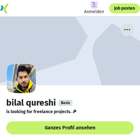
Job posten
Anmelden
bilal qureshi
Basis
is looking for freelance projects. 🔎
Ganzes Profil ansehen