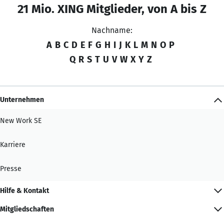
21 Mio. XING Mitglieder, von A bis Z
Nachname:
A
B
C
D
E
F
G
H
I
J
K
L
M
N
O
P
Q
R
S
T
U
V
W
X
Y
Z
Unternehmen
New Work SE
Karriere
Presse
Hilfe & Kontakt
Mitgliedschaften