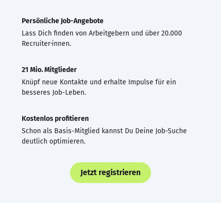
Persönliche Job-Angebote
Lass Dich finden von Arbeitgebern und über 20.000
Recruiter·innen.
21 Mio. Mitglieder
Knüpf neue Kontakte und erhalte Impulse für ein
besseres Job-Leben.
Kostenlos profitieren
Schon als Basis-Mitglied kannst Du Deine Job-Suche
deutlich optimieren.
Jetzt registrieren