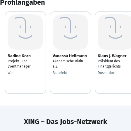
Profilangaben
Nadine Korn
Vanessa Hellmann
Klaus J. Wagner
Projekt- und
Akademische Rätin
Präsident des
Eventmanager
a.Z.
Finanzgerichts
Wien
Bielefeld
Düsseldorf
XING – Das Jobs-Netzwerk