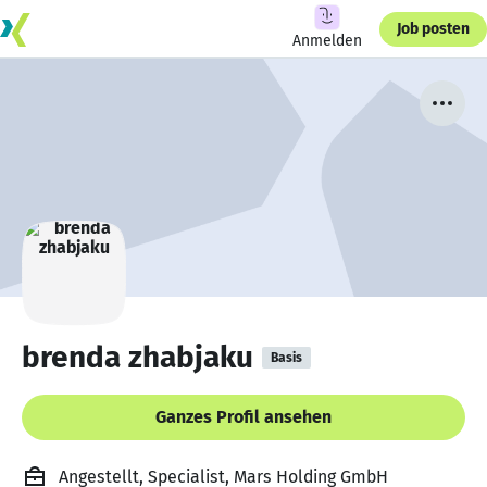
Job posten
Anmelden
brenda zhabjaku
Basis
Ganzes Profil ansehen
Angestellt, Specialist, Mars Holding GmbH