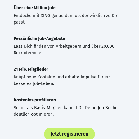
Über eine Million Jobs
Entdecke mit XING genau den Job, der wirklich zu Dir
passt.
Persönliche Job-Angebote
Lass Dich finden von Arbeitgebern und über 20.000
Recruiter·innen.
21 Mio. Mitglieder
Knüpf neue Kontakte und erhalte Impulse für ein
besseres Job-Leben.
Kostenlos profitieren
Schon als Basis-Mitglied kannst Du Deine Job-Suche
deutlich optimieren.
Jetzt registrieren