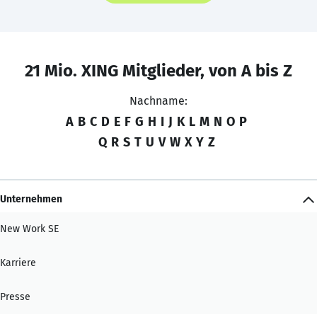
21 Mio. XING Mitglieder, von A bis Z
Nachname:
A
B
C
D
E
F
G
H
I
J
K
L
M
N
O
P
Q
R
S
T
U
V
W
X
Y
Z
Unternehmen
New Work SE
Karriere
Presse