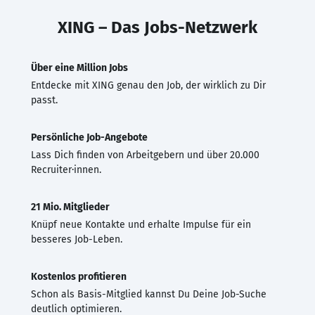
XING – Das Jobs-Netzwerk
Über eine Million Jobs
Entdecke mit XING genau den Job, der wirklich zu Dir
passt.
Persönliche Job-Angebote
Lass Dich finden von Arbeitgebern und über 20.000
Recruiter·innen.
21 Mio. Mitglieder
Knüpf neue Kontakte und erhalte Impulse für ein
besseres Job-Leben.
Kostenlos profitieren
Schon als Basis-Mitglied kannst Du Deine Job-Suche
deutlich optimieren.