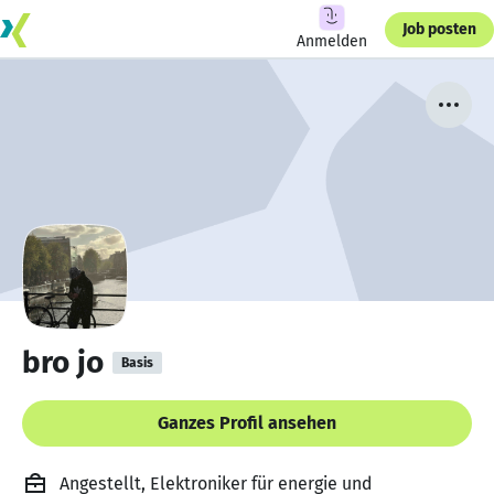
Job posten
Anmelden
bro jo
Basis
Ganzes Profil ansehen
Angestellt, Elektroniker für energie und