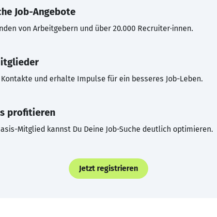
che Job-Angebote
inden von Arbeitgebern und über 20.000 Recruiter·innen.
itglieder
Kontakte und erhalte Impulse für ein besseres Job-Leben.
s profitieren
asis-Mitglied kannst Du Deine Job-Suche deutlich optimieren.
Jetzt registrieren