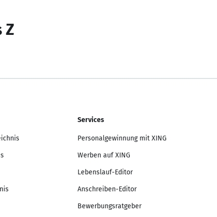
s Z
Services
eichnis
Personalgewinnung mit XING
is
Werben auf XING
Lebenslauf-Editor
nis
Anschreiben-Editor
Bewerbungsratgeber