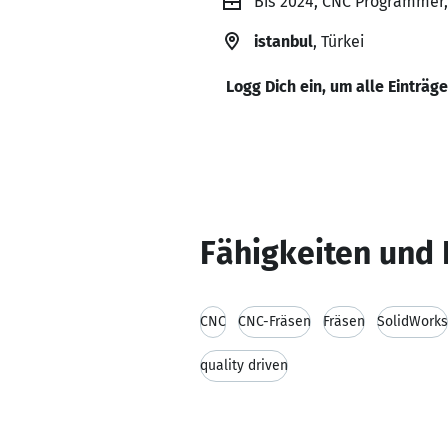
Bis 2024, CNC Programmer
istanbul
, Türkei
Logg Dich ein, um alle Einträg
Fähigkeiten und 
CNC
CNC-Fräsen
Fräsen
SolidWorks
quality driven