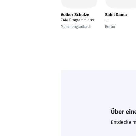
Volker Schulze
Sahil Dama
CAM-Programmierer
---
Mönchengladbach
Berlin
Über eine
Entdecke mi