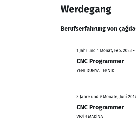
Werdegang
Berufserfahrung von çağdaş
1 Jahr und 1 Monat, Feb. 2023 -
CNC Programmer
YENİ DÜNYA TEKNİK
3 Jahre und 9 Monate, Juni 2019
CNC Programmer
VEZİR MAKİNA