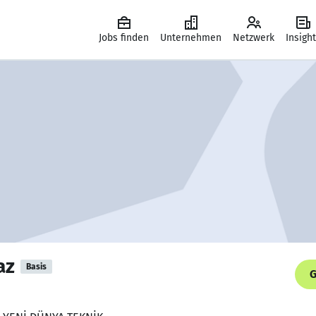
Jobs finden
Unternehmen
Netzwerk
Insigh
az
Basis
G