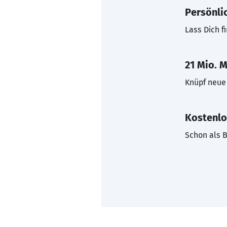
Persönli
Lass Dich f
21 Mio. M
Knüpf neue 
Kostenlo
Schon als B