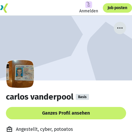
Job posten
Anmelden
carlos vanderpool
Basis
Ganzes Profil ansehen
Angestellt, cyber, potoatos