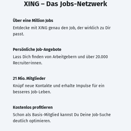
XING – Das Jobs-Netzwerk
Über eine Million Jobs
Entdecke mit XING genau den Job, der wirklich zu Dir
passt.
Persönliche Job-Angebote
Lass Dich finden von Arbeitgebern und über 20.000
Recruiter·innen.
21 Mio. Mitglieder
Knüpf neue Kontakte und erhalte Impulse für ein
besseres Job-Leben.
Kostenlos profitieren
Schon als Basis-Mitglied kannst Du Deine Job-Suche
deutlich optimieren.