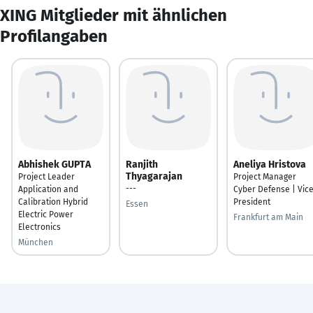
XING Mitglieder mit ähnlichen
Profilangaben
Abhishek GUPTA
Ranjith
Aneliya Hristova
Thyagarajan
Project Leader
Project Manager
---
Application and
Cyber Defense | Vic
Calibration Hybrid
President
Essen
Electric Power
Frankfurt am Main
Electronics
München