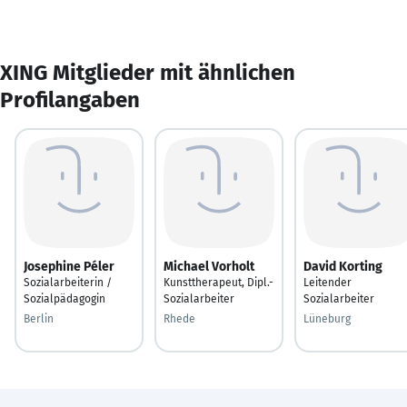
XING Mitglieder mit ähnlichen
Profilangaben
Josephine Péler
Michael Vorholt
David Korting
Sozialarbeiterin /
Kunsttherapeut, Dipl.-
Leitender
Sozialpädagogin
Sozialarbeiter
Sozialarbeiter
Berlin
Rhede
Lüneburg