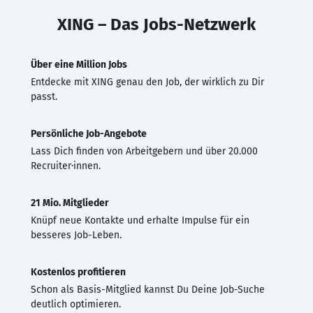
XING – Das Jobs-Netzwerk
Über eine Million Jobs
Entdecke mit XING genau den Job, der wirklich zu Dir
passt.
Persönliche Job-Angebote
Lass Dich finden von Arbeitgebern und über 20.000
Recruiter·innen.
21 Mio. Mitglieder
Knüpf neue Kontakte und erhalte Impulse für ein
besseres Job-Leben.
Kostenlos profitieren
Schon als Basis-Mitglied kannst Du Deine Job-Suche
deutlich optimieren.