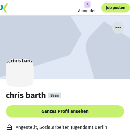
Job posten
Anmelden
chris barth
Basis
Ganzes Profil ansehen
Angestellt, Sozialarbeiter, Jugendamt Berlin