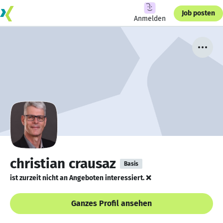
Job posten
Anmelden
christian crausaz
Basis
ist zurzeit nicht an Angeboten interessiert. ❌
Ganzes Profil ansehen