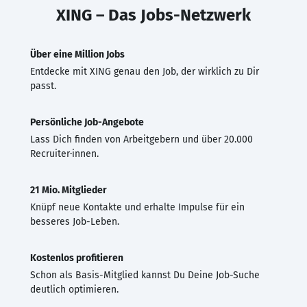
XING – Das Jobs-Netzwerk
Über eine Million Jobs
Entdecke mit XING genau den Job, der wirklich zu Dir
passt.
Persönliche Job-Angebote
Lass Dich finden von Arbeitgebern und über 20.000
Recruiter·innen.
21 Mio. Mitglieder
Knüpf neue Kontakte und erhalte Impulse für ein
besseres Job-Leben.
Kostenlos profitieren
Schon als Basis-Mitglied kannst Du Deine Job-Suche
deutlich optimieren.