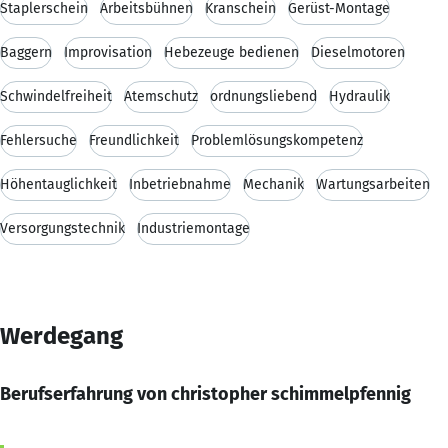
Staplerschein
Arbeitsbühnen
Kranschein
Gerüst-Montage
Baggern
Improvisation
Hebezeuge bedienen
Dieselmotoren
Schwindelfreiheit
Atemschutz
ordnungsliebend
Hydraulik
Fehlersuche
Freundlichkeit
Problemlösungskompetenz
Höhentauglichkeit
Inbetriebnahme
Mechanik
Wartungsarbeiten
Versorgungstechnik
Industriemontage
Werdegang
Berufserfahrung von christopher schimmelpfennig