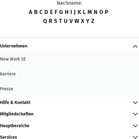
Nachname:
A
B
C
D
E
F
G
H
I
J
K
L
M
N
O
P
Q
R
S
T
U
V
W
X
Y
Z
Unternehmen
New Work SE
Karriere
Presse
Hilfe & Kontakt
Mitgliedschaften
Hauptbereiche
Services