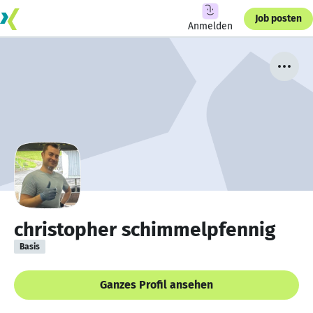
Job posten
Anmelden
christopher schimmelpfennig
Basis
Ganzes Profil ansehen