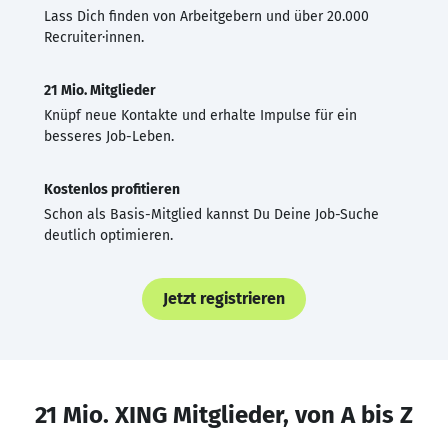
Lass Dich finden von Arbeitgebern und über 20.000
Recruiter·innen.
21 Mio. Mitglieder
Knüpf neue Kontakte und erhalte Impulse für ein
besseres Job-Leben.
Kostenlos profitieren
Schon als Basis-Mitglied kannst Du Deine Job-Suche
deutlich optimieren.
Jetzt registrieren
21 Mio. XING Mitglieder, von A bis Z