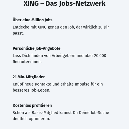
XING – Das Jobs-Netzwerk
Über eine Million Jobs
Entdecke mit XING genau den Job, der wirklich zu Dir
passt.
Persönliche Job-Angebote
Lass Dich finden von Arbeitgebern und über 20.000
Recruiter·innen.
21 Mio. Mitglieder
Knüpf neue Kontakte und erhalte Impulse für ein
besseres Job-Leben.
Kostenlos profitieren
Schon als Basis-Mitglied kannst Du Deine Job-Suche
deutlich optimieren.