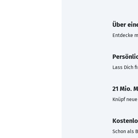
Über eine
Entdecke mi
Persönli
Lass Dich f
21 Mio. M
Knüpf neue 
Kostenlo
Schon als B