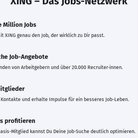
XING – Das Jobs-Netzwerk
 Million Jobs
t XING genau den Job, der wirklich zu Dir passt.
che Job-Angebote
inden von Arbeitgebern und über 20.000 Recruiter·innen.
itglieder
Kontakte und erhalte Impulse für ein besseres Job-Leben.
s profitieren
asis-Mitglied kannst Du Deine Job-Suche deutlich optimieren.