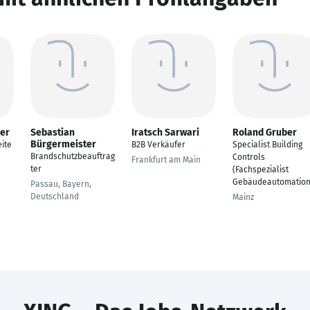
ner
Sebastian
Iratsch Sarwari
Roland Gruber
Bürgermeister
ite
B2B Verkäufer
Specialist Building
Brandschutzbeauftrag
Controls
Frankfurt am Main
ter
(Fachspezialist
Gebäudeautomation
Passau, Bayern,
Deutschland
Mainz