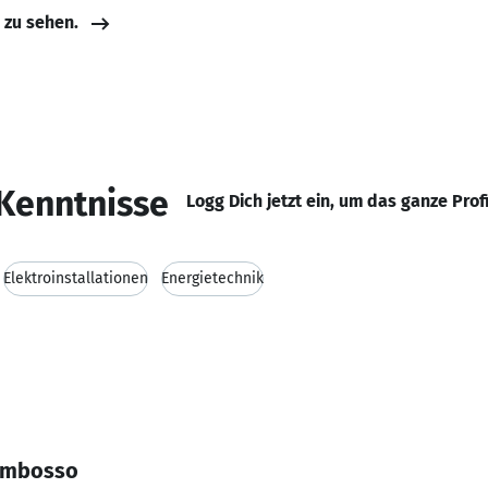
e zu sehen.
Kenntnisse
Logg Dich jetzt ein, um das ganze Prof
Elektroinstallationen
Energietechnik
umbosso