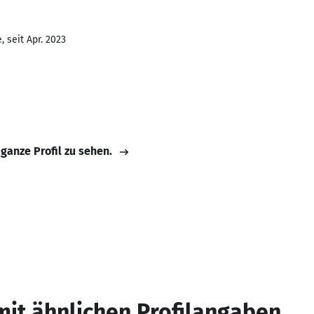
 seit Apr. 2023
 ganze Profil zu sehen.
mit ähnlichen Profilangaben