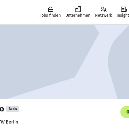
Jobs finden
Unternehmen
Netzwerk
Insigh
o
Basis
G
TW Berlin