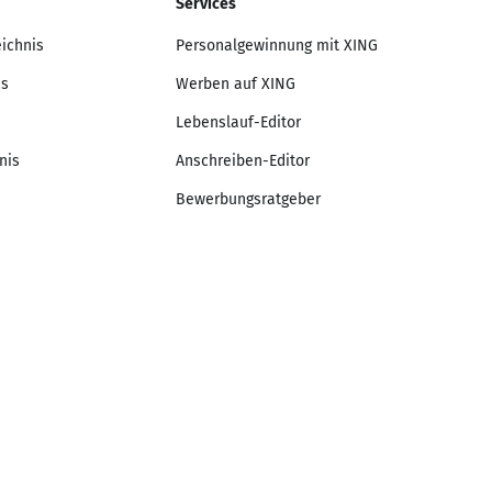
Services
eichnis
Personalgewinnung mit XING
is
Werben auf XING
Lebenslauf-Editor
nis
Anschreiben-Editor
Bewerbungsratgeber