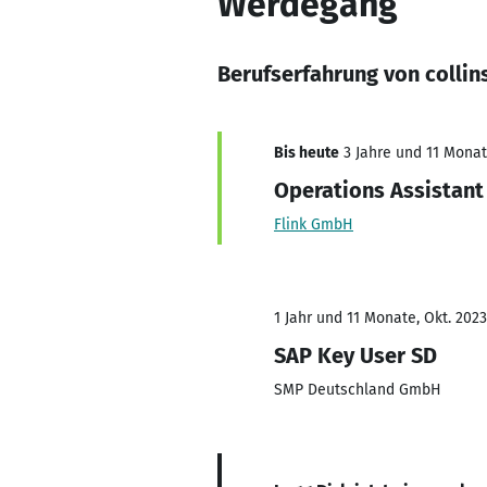
Werdegang
Berufserfahrung von colli
Bis heute
3 Jahre und 11 Monate
Operations Assistant
Flink GmbH
1 Jahr und 11 Monate, Okt. 2023
SAP Key User SD
SMP Deutschland GmbH