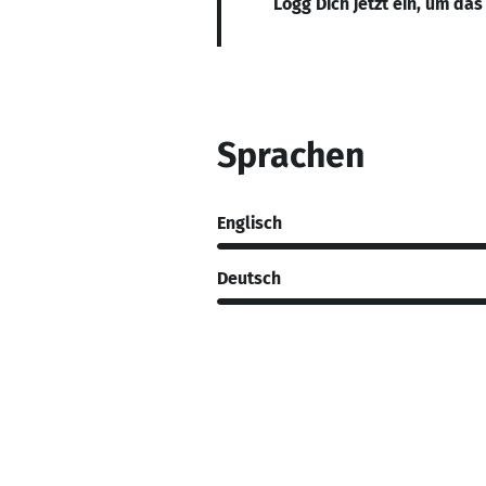
Logg Dich jetzt ein, um das
Sprachen
Englisch
Deutsch