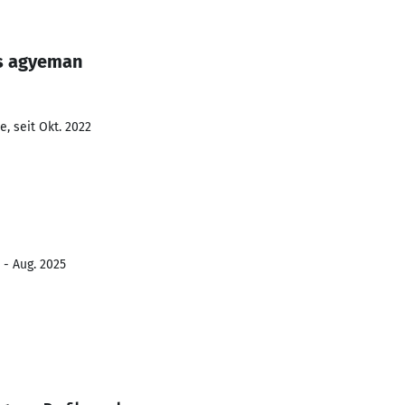
ns agyeman
, seit Okt. 2022
 - Aug. 2025