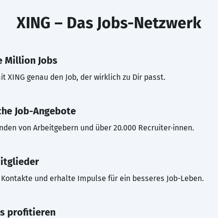
XING – Das Jobs-Netzwerk
 Million Jobs
t XING genau den Job, der wirklich zu Dir passt.
che Job-Angebote
inden von Arbeitgebern und über 20.000 Recruiter·innen.
itglieder
Kontakte und erhalte Impulse für ein besseres Job-Leben.
s profitieren