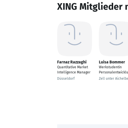
XING Mitglieder 
Farnaz Razzaghi
Luisa Bommer
Quantitative Market
Werkstudentin
Intelligence Manager
Personalentwickl
Düsseldorf
Zell unter Aichelb