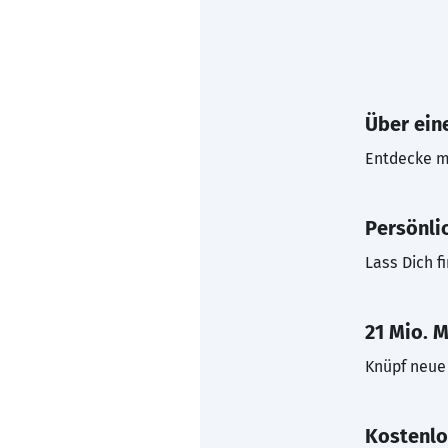
Über eine
Entdecke mi
Persönli
Lass Dich f
21 Mio. M
Knüpf neue 
Kostenlo