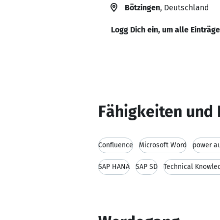
Bötzingen
, Deutschland
Logg Dich ein, um alle Einträg
Fähigkeiten und 
Confluence
Microsoft Word
power a
SAP HANA
SAP SD
Technical Knowle