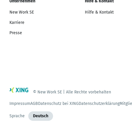
Unternehmen
Hilfe & Kontakt
New Work SE
Hilfe & Kontakt
Karriere
Presse
© New Work SE | Alle Rechte vorbehalten
Impressum
AGB
Datenschutz bei XING
Datenschutzerklärung
Mitgli
Sprache
Deutsch