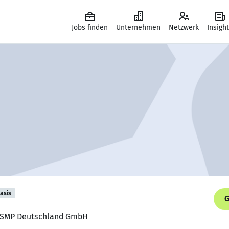
Jobs finden
Unternehmen
Netzwerk
Insigh
asis
G
D, SMP Deutschland GmbH