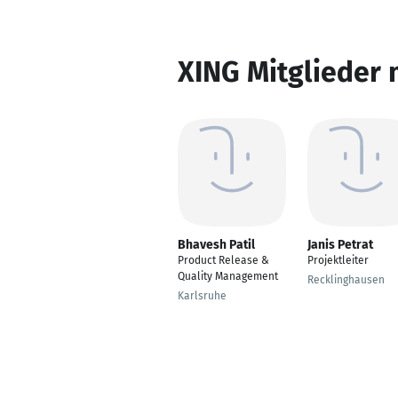
XING Mitglieder 
Bhavesh Patil
Janis Petrat
Product Release &
Projektleiter
Quality Management
Recklinghausen
Karlsruhe