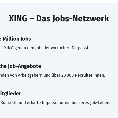
XING – Das Jobs-Netzwerk
 Million Jobs
t XING genau den Job, der wirklich zu Dir passt.
che Job-Angebote
inden von Arbeitgebern und über 20.000 Recruiter·innen.
itglieder
Kontakte und erhalte Impulse für ein besseres Job-Leben.