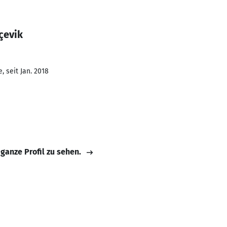
çevik
 seit Jan. 2018
 ganze Profil zu sehen.