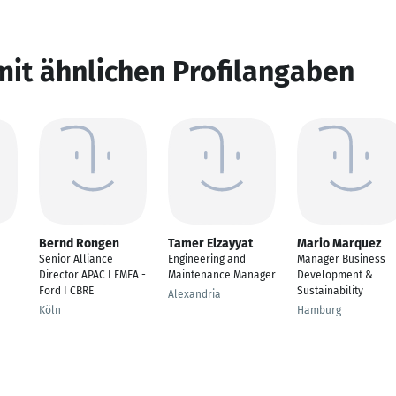
mit ähnlichen Profilangaben
Bernd Rongen
Tamer Elzayyat
Mario Marquez
Senior Alliance
Engineering and
Manager Business
Director APAC I EMEA -
Maintenance Manager
Development &
Ford I CBRE
Sustainability
Alexandria
Köln
Hamburg