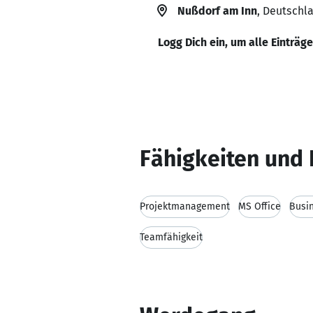
Nußdorf am Inn
, Deutschl
Logg Dich ein, um alle Einträg
Fähigkeiten und 
Projektmanagement
MS Office
Busi
Teamfähigkeit