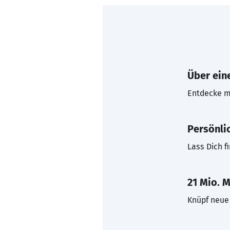
Über eine
Entdecke mi
Persönli
Lass Dich f
21 Mio. M
Knüpf neue 