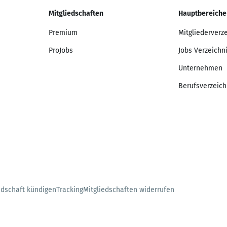
Mitgliedschaften
Hauptbereiche
Premium
Mitgliederverz
ProJobs
Jobs Verzeichn
Unternehmen
Berufsverzeich
edschaft kündigen
Tracking
Mitgliedschaften widerrufen