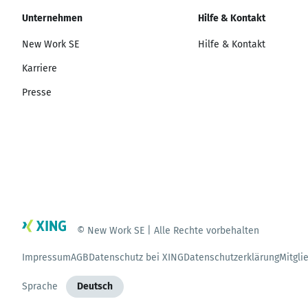
Unternehmen
Hilfe & Kontakt
New Work SE
Hilfe & Kontakt
Karriere
Presse
© New Work SE | Alle Rechte vorbehalten
Impressum
AGB
Datenschutz bei XING
Datenschutzerklärung
Mitgli
Sprache
Deutsch