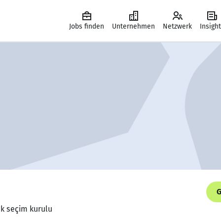
Jobs finden
Unternehmen
Netzwerk
Insigh
G
ek seçim kurulu