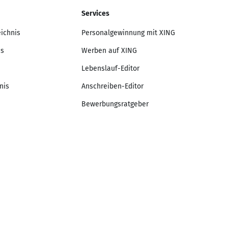
Services
eichnis
Personalgewinnung mit XING
is
Werben auf XING
Lebenslauf-Editor
nis
Anschreiben-Editor
Bewerbungsratgeber