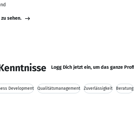
and
e zu sehen.
Kenntnisse
Logg Dich jetzt ein, um das ganze Prof
ness Development
Qualitätsmanagement
Zuverlässigkeit
Beratung