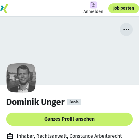
Job posten
Anmelden
Dominik Unger
Basis
Ganzes Profil ansehen
Inhaber, Rechtsanwalt, Constance Arbeitsrecht