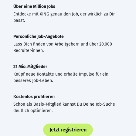
Über eine Million Jobs
Entdecke mit XING genau den Job, der wirklich zu Dir
passt.
Persönliche Job-Angebote
Lass Dich finden von Arbeitgebern und über 20.000
Recruiter·innen.
21 Mio. Mitglieder
Knüpf neue Kontakte und erhalte Impulse für ein
besseres Job-Leben.
Kostenlos profitieren
Schon als Basis-Mitglied kannst Du Deine Job-Suche
deutlich optimieren.
Jetzt registrieren