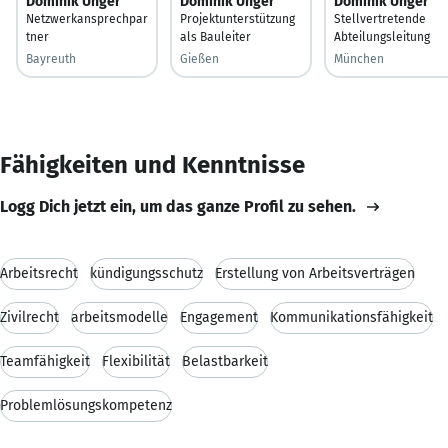
Dominik Unger
Dominik Unger
Dominik Unger
Netzwerkansprechpar
Projektunterstützung
Stellvertretende
tner
als Bauleiter
Abteilungsleitung
Bayreuth
Gießen
München
Fähigkeiten und Kenntnisse
Logg Dich jetzt ein, um das ganze Profil zu sehen.
Arbeitsrecht
kündigungsschutz
Erstellung von Arbeitsverträgen
Zivilrecht
arbeitsmodelle
Engagement
Kommunikationsfähigkeit
Teamfähigkeit
Flexibilität
Belastbarkeit
Problemlösungskompetenz