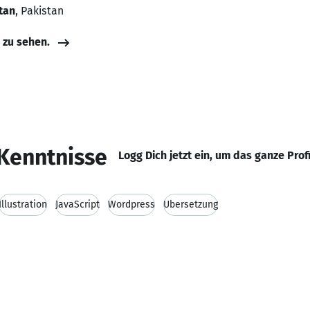
tan
, Pakistan
e zu sehen.
Kenntnisse
Logg Dich jetzt ein, um das ganze Prof
Illustration
JavaScript
Wordpress
Übersetzung