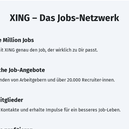
XING – Das Jobs-Netzwerk
 Million Jobs
t XING genau den Job, der wirklich zu Dir passt.
che Job-Angebote
inden von Arbeitgebern und über 20.000 Recruiter·innen.
itglieder
Kontakte und erhalte Impulse für ein besseres Job-Leben.