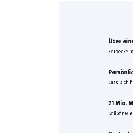
Über eine
Entdecke mi
Persönli
Lass Dich f
21 Mio. M
Knüpf neue 