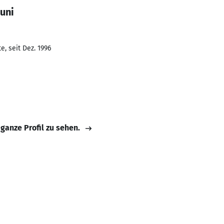
uni
, seit Dez. 1996
 ganze Profil zu sehen.