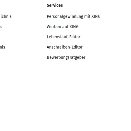
Services
eichnis
Personalgewinnung mit XING
is
Werben auf XING
Lebenslauf-Editor
nis
Anschreiben-Editor
Bewerbungsratgeber