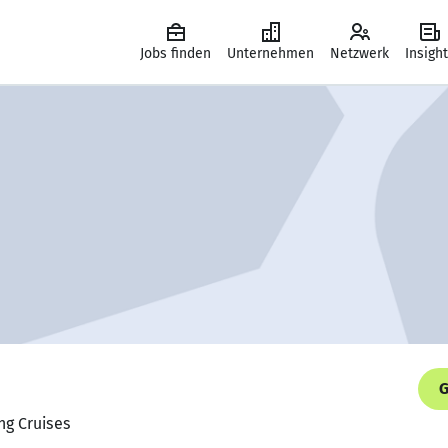
Jobs finden
Unternehmen
Netzwerk
Insigh
G
ing Cruises