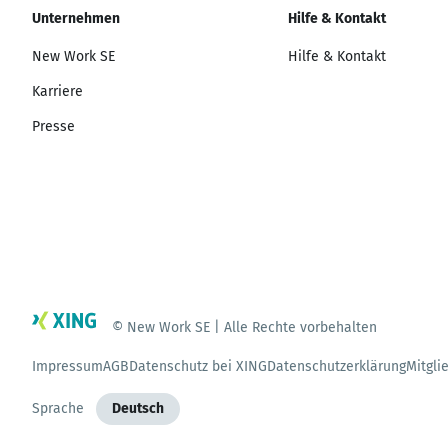
Unternehmen
Hilfe & Kontakt
New Work SE
Hilfe & Kontakt
Karriere
Presse
© New Work SE | Alle Rechte vorbehalten
Impressum
AGB
Datenschutz bei XING
Datenschutzerklärung
Mitgli
Sprache
Deutsch