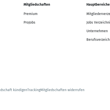
Mitgliedschaften
Hauptbereiche
Premium
Mitgliederverz
ProJobs
Jobs Verzeichn
Unternehmen
Berufsverzeich
edschaft kündigen
Tracking
Mitgliedschaften widerrufen