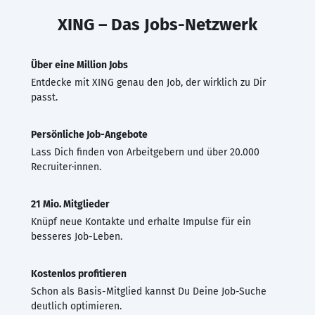
XING – Das Jobs-Netzwerk
Über eine Million Jobs
Entdecke mit XING genau den Job, der wirklich zu Dir
passt.
Persönliche Job-Angebote
Lass Dich finden von Arbeitgebern und über 20.000
Recruiter·innen.
21 Mio. Mitglieder
Knüpf neue Kontakte und erhalte Impulse für ein
besseres Job-Leben.
Kostenlos profitieren
Schon als Basis-Mitglied kannst Du Deine Job-Suche
deutlich optimieren.