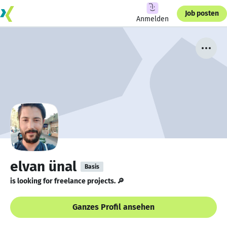
Job posten
Anmelden
elvan ünal
Basis
is looking for freelance projects. 🔎
Ganzes Profil ansehen