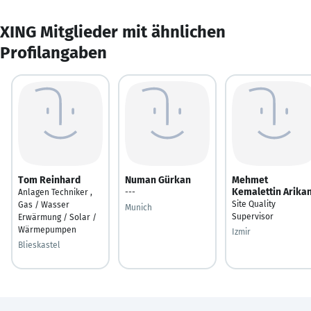
XING Mitglieder mit ähnlichen
Profilangaben
Tom Reinhard
Numan Gürkan
Mehmet
Kemalettin Arika
Anlagen Techniker ,
---
Site Quality
Gas / Wasser
Munich
Supervisor
Erwärmung / Solar /
Wärmepumpen
Izmir
Blieskastel