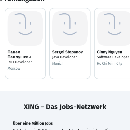
Павел
Sergei Stepanov
Ginny Nguyen
Павлушкин
Java Developer
Software Developer
.NET Developer
Munich
Ho Chi Minh City
Moscow
XING – Das Jobs-Netzwerk
Über eine Million Jobs