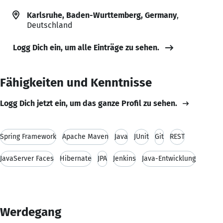
Karlsruhe, Baden-Wurttemberg, Germany
,
Deutschland
Logg Dich ein, um alle Einträge zu sehen.
Fähigkeiten und Kenntnisse
Logg Dich jetzt ein, um das ganze Profil zu sehen.
Spring Framework
Apache Maven
Java
JUnit
Git
REST
JavaServer Faces
Hibernate
JPA
Jenkins
Java-Entwicklung
Werdegang