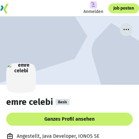
Job posten
Anmelden
emre celebi
Basis
Ganzes Profil ansehen
Angestellt, Java Developer, IONOS SE