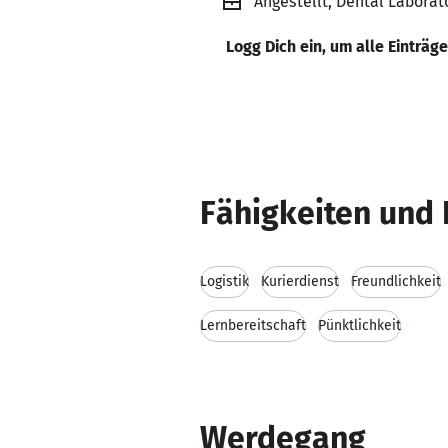
Angestellt, Dental Laborato
Logg Dich ein, um alle Einträg
Fähigkeiten und 
Logistik
Kurierdienst
Freundlichkeit
Lernbereitschaft
Pünktlichkeit
Werdegang