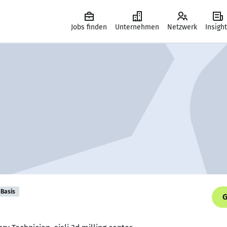
Jobs finden
Unternehmen
Netzwerk
Insigh
Basis
G