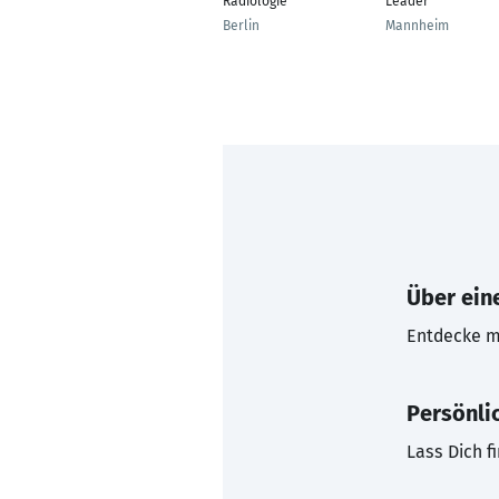
Radiologie
Leader
Berlin
Mannheim
Über eine
Entdecke mi
Persönli
Lass Dich f