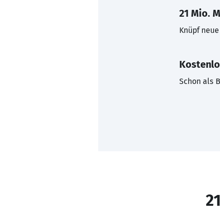
21 Mio. M
Knüpf neue 
Kostenlo
Schon als B
21