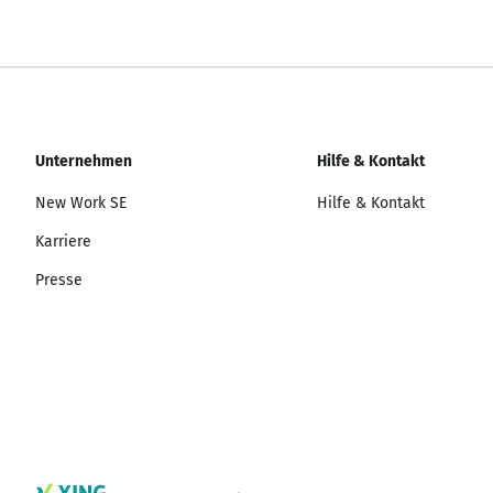
Unternehmen
Hilfe & Kontakt
New Work SE
Hilfe & Kontakt
Karriere
Presse