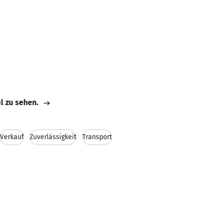
il zu sehen.
Verkauf
Zuverlässigkeit
Transport