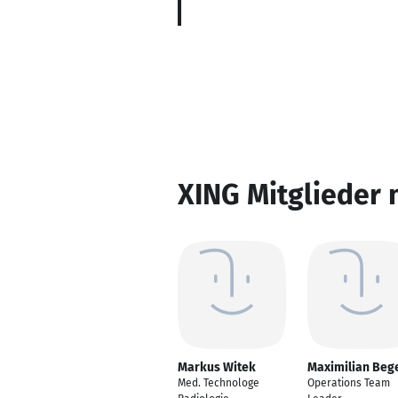
XING Mitglieder 
Markus Witek
Maximilian Beg
Med. Technologe
Operations Team