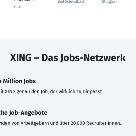
Kurierfahrer
Bad Schwalbach
Stuttgart
Bern
XING – Das Jobs-Netzwerk
 Million Jobs
t XING genau den Job, der wirklich zu Dir passt.
che Job-Angebote
inden von Arbeitgebern und über 20.000 Recruiter·innen.