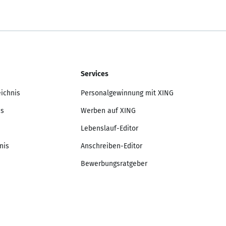
Services
eichnis
Personalgewinnung mit XING
is
Werben auf XING
Lebenslauf-Editor
nis
Anschreiben-Editor
Bewerbungsratgeber