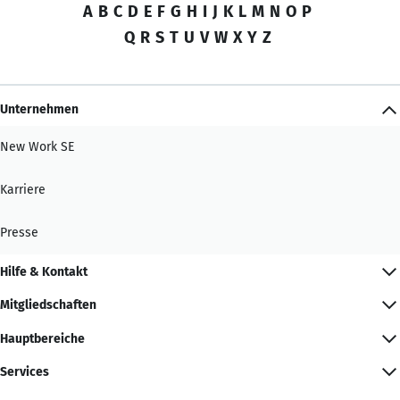
A
B
C
D
E
F
G
H
I
J
K
L
M
N
O
P
Q
R
S
T
U
V
W
X
Y
Z
Unternehmen
New Work SE
Karriere
Presse
Hilfe & Kontakt
Mitgliedschaften
Hauptbereiche
Services