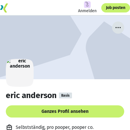
Job posten
Anmelden
eric anderson
Basis
Ganzes Profil ansehen
Selbstständig, pro pooper, pooper co.