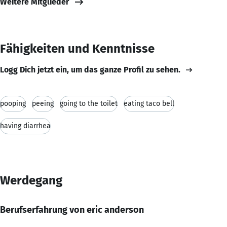
Weitere Mitglieder
Fähigkeiten und Kenntnisse
Logg Dich jetzt ein, um das ganze Profil zu sehen.
pooping
peeing
going to the toilet
eating taco bell
having diarrhea
Werdegang
Berufserfahrung von eric anderson