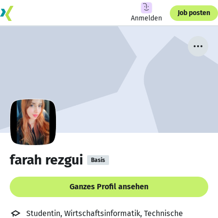
Job posten
Anmelden
farah rezgui
Basis
Ganzes Profil ansehen
Studentin, Wirtschaftsinformatik, Technische