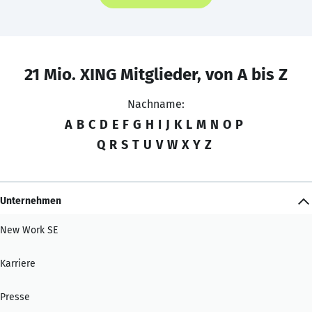
21 Mio. XING Mitglieder, von A bis Z
Nachname:
A
B
C
D
E
F
G
H
I
J
K
L
M
N
O
P
Q
R
S
T
U
V
W
X
Y
Z
Unternehmen
New Work SE
Karriere
Presse