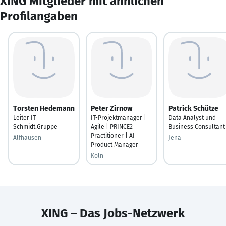
XING Mitglieder mit ähnlichen
Profilangaben
Torsten Hedemann
Peter Zirnow
Patrick Schütze
Leiter IT
IT-Projektmanager |
Data Analyst und
Schmidt.Gruppe
Agile | PRINCE2
Business Consultant
Practitioner | AI
Alfhausen
Jena
Product Manager
Köln
XING – Das Jobs-Netzwerk