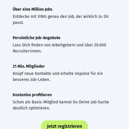
Über eine Million Jobs
Entdecke mit XING genau den Job, der wirklich zu Dir
passt.
Persönliche Job-Angebote
Lass Dich finden von Arbeitgebern und über 20.000
Recruiter·innen.
21 Mio. Mitglieder
Knüpf neue Kontakte und erhalte Impulse für ein
besseres Job-Leben.
Kostenlos profitieren
Schon als Basis-Mitglied kannst Du Deine Job-Suche
deutlich optimieren.
Jetzt registrieren