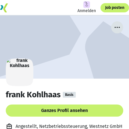
Job posten
Anmelden
frank Kohlhaas
Basis
Ganzes Profil ansehen
Angestellt, Netzbetriebssteuerung, Westnetz GmbH