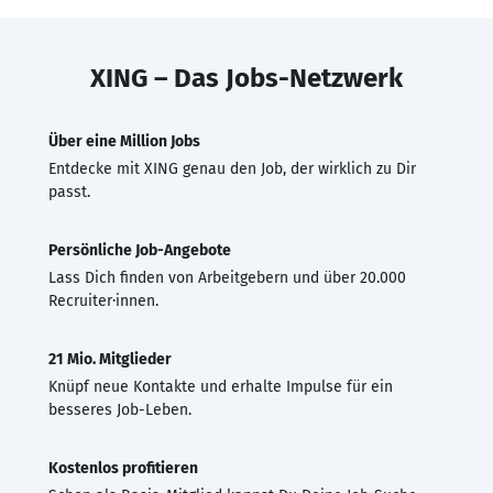
XING – Das Jobs-Netzwerk
Über eine Million Jobs
Entdecke mit XING genau den Job, der wirklich zu Dir
passt.
Persönliche Job-Angebote
Lass Dich finden von Arbeitgebern und über 20.000
Recruiter·innen.
21 Mio. Mitglieder
Knüpf neue Kontakte und erhalte Impulse für ein
besseres Job-Leben.
Kostenlos profitieren