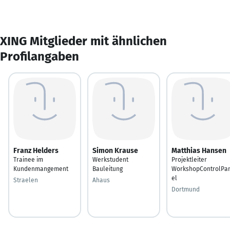
XING Mitglieder mit ähnlichen
Profilangaben
Franz Helders
Simon Krause
Matthias Hansen
Trainee im
Werkstudent
Projektleiter
Kundenmangement
Bauleitung
WorkshopControlPa
el
Straelen
Ahaus
Dortmund