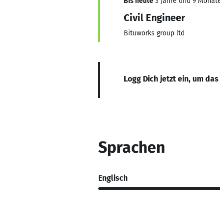
Bis heute
3 Jahre und 9 Monate,
Civil Engineer
Bituworks group ltd
Logg Dich jetzt ein, um das
Sprachen
Englisch