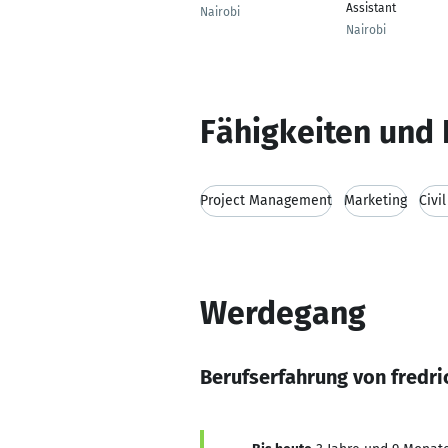
Assistant
Nairobi
Nairobi
Fähigkeiten und 
Project Management
Marketing
Civi
Werdegang
Berufserfahrung von fredri