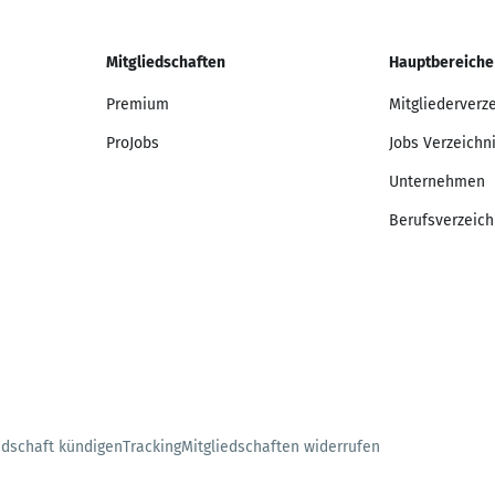
Mitgliedschaften
Hauptbereiche
Premium
Mitgliederverz
ProJobs
Jobs Verzeichn
Unternehmen
Berufsverzeich
edschaft kündigen
Tracking
Mitgliedschaften widerrufen