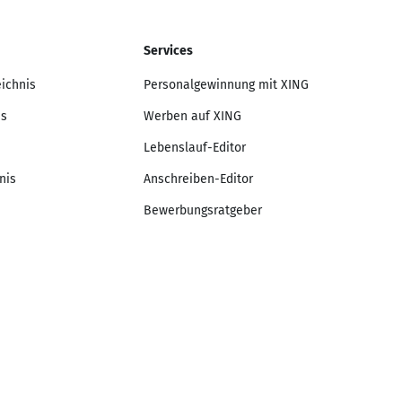
Services
eichnis
Personalgewinnung mit XING
is
Werben auf XING
Lebenslauf-Editor
nis
Anschreiben-Editor
Bewerbungsratgeber