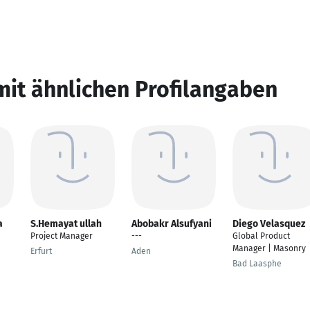
mit ähnlichen Profilangaben
a
S.Hemayat ullah
Abobakr Alsufyani
Diego Velasquez
Project Manager
---
Global Product
Manager | Masonry
Erfurt
Aden
Bad Laasphe