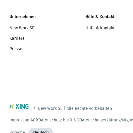
Unternehmen
Hilfe & Kontakt
New Work SE
Hilfe & Kontakt
Karriere
Presse
© New Work SE | Alle Rechte vorbehalten
Impressum
AGB
Datenschutz bei XING
Datenschutzerklärung
Mitgli
Sprache
Deutsch