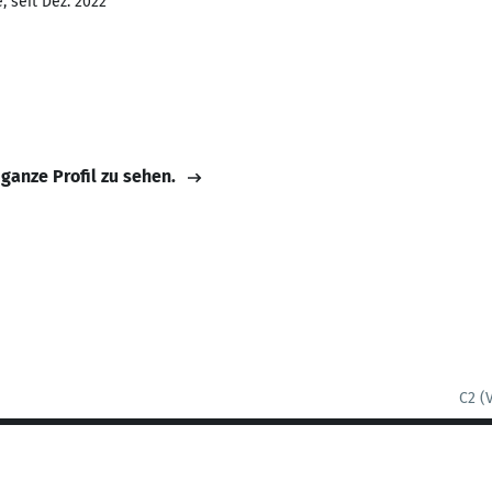
 seit Dez. 2022
 ganze Profil zu sehen.
C2 (