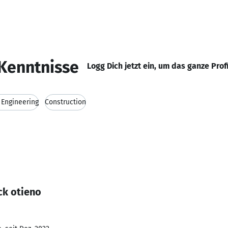
Kenntnisse
Logg Dich jetzt ein, um das ganze Prof
l Engineering
Construction
ck otieno