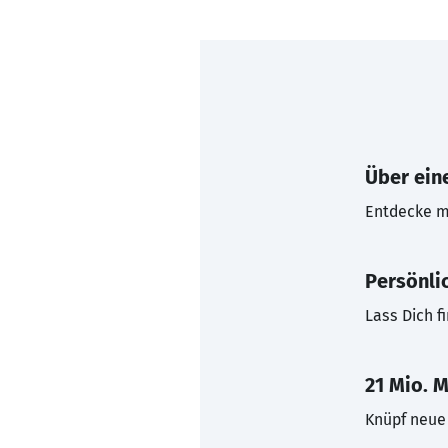
Über eine
Entdecke mi
Persönli
Lass Dich f
21 Mio. M
Knüpf neue 