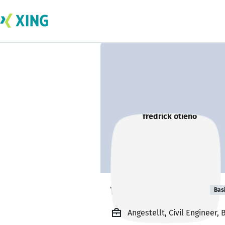
fredrick otieno
Bas
Angestellt, Civil Engineer,