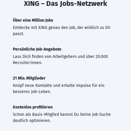
XING – Das Jobs-Netzwerk
Über eine Million Jobs
Entdecke mit XING genau den Job, der wirklich zu Dir
passt.
Persönliche Job-Angebote
Lass Dich finden von Arbeitgebern und über 20.000
Recruiter·innen.
21 Mio. Mitglieder
Knüpf neue Kontakte und erhalte Impulse für ein
besseres Job-Leben.
Kostenlos profitieren
Schon als Basis-Mitglied kannst Du Deine Job-Suche
deutlich optimieren.