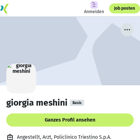
Job posten
Anmelden
giorgia meshini
Basis
Ganzes Profil ansehen
Angestellt, Arzt, Policlinico Triestino S.p.A.