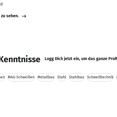
nd
e zu sehen.
Kenntnisse
Logg Dich jetzt ein, um das ganze Prof
ßen
MAG-Schweißen
Metallbau
Stahl
Stahlbau
Schweißtechnik