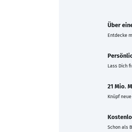
Über eine
Entdecke mi
Persönli
Lass Dich f
21 Mio. M
Knüpf neue 
Kostenlo
Schon als B