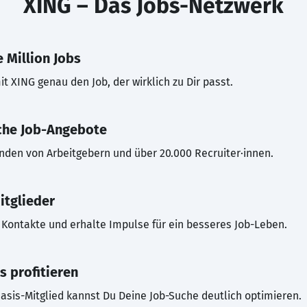
XING – Das Jobs-Netzwerk
 Million Jobs
t XING genau den Job, der wirklich zu Dir passt.
che Job-Angebote
inden von Arbeitgebern und über 20.000 Recruiter·innen.
itglieder
Kontakte und erhalte Impulse für ein besseres Job-Leben.
s profitieren
asis-Mitglied kannst Du Deine Job-Suche deutlich optimieren.