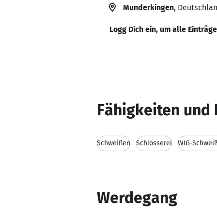
Munderkingen
, Deutschla
Logg Dich ein, um alle Einträg
Fähigkeiten und 
Schweißen
Schlosserei
WIG-Schwei
Werdegang