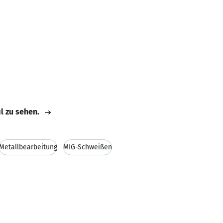
il zu sehen.
Metallbearbeitung
MIG-Schweißen