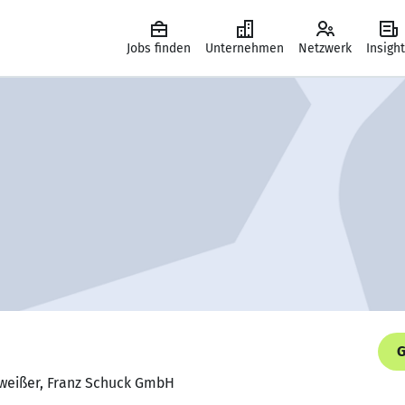
Jobs finden
Unternehmen
Netzwerk
Insigh
G
hweißer, Franz Schuck GmbH