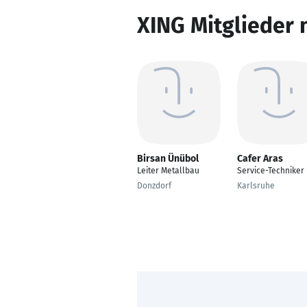
XING Mitglieder 
Birsan Ünübol
Cafer Aras
Leiter Metallbau
Service-Techniker
Donzdorf
Karlsruhe