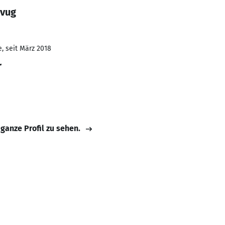
 vug
, seit März 2018
r
 ganze Profil zu sehen.