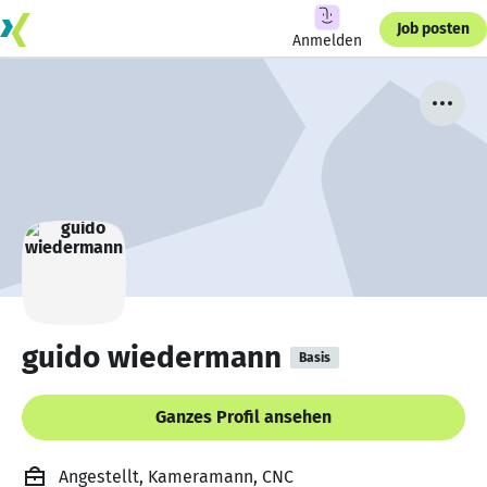
Job posten
Anmelden
guido wiedermann
Basis
Ganzes Profil ansehen
Angestellt, Kameramann, CNC