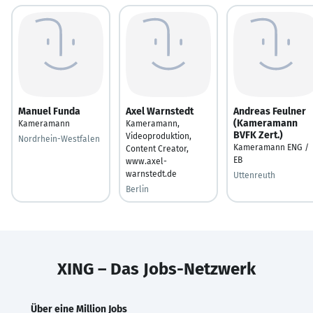
Manuel Funda
Axel Warnstedt
Andreas Feulner
(Kameramann
Kameramann
Kameramann,
BVFK Zert.)
Videoproduktion,
Nordrhein-Westfalen
Kameramann ENG /
Content Creator,
EB
www.axel-
warnstedt.de
Uttenreuth
Berlin
XING – Das Jobs-Netzwerk
Über eine Million Jobs