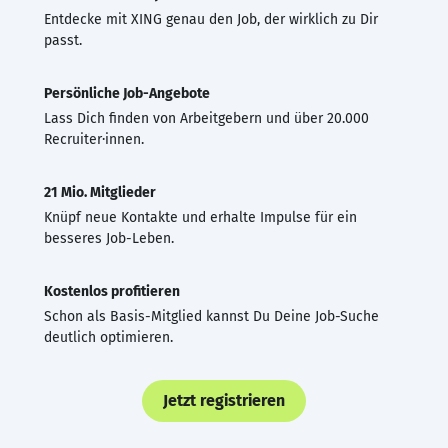
Entdecke mit XING genau den Job, der wirklich zu Dir
passt.
Persönliche Job-Angebote
Lass Dich finden von Arbeitgebern und über 20.000
Recruiter·innen.
21 Mio. Mitglieder
Knüpf neue Kontakte und erhalte Impulse für ein
besseres Job-Leben.
Kostenlos profitieren
Schon als Basis-Mitglied kannst Du Deine Job-Suche
deutlich optimieren.
Jetzt registrieren