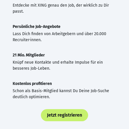
Entdecke mit XING genau den Job, der wirklich zu Dir
passt.
Persönliche Job-Angebote
Lass Dich finden von Arbeitgebern und über 20.000
Recruiter·innen.
21 Mio. Mitglieder
Knüpf neue Kontakte und erhalte Impulse für ein
besseres Job-Leben.
Kostenlos profitieren
Schon als Basis-Mitglied kannst Du Deine Job-Suche
deutlich optimieren.
Jetzt registrieren