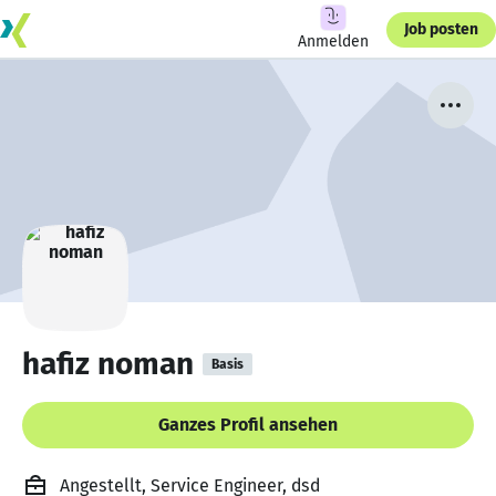
Job posten
Anmelden
hafiz noman
Basis
Ganzes Profil ansehen
Angestellt, Service Engineer, dsd